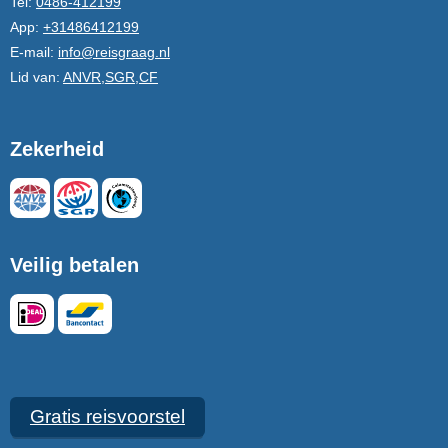
Tel:
0486-412199
App:
+31486412199
E-mail:
info@reisgraag.nl
Lid van:
ANVR,SGR,CF
Zekerheid
Veilig betalen
Gratis reisvoorstel