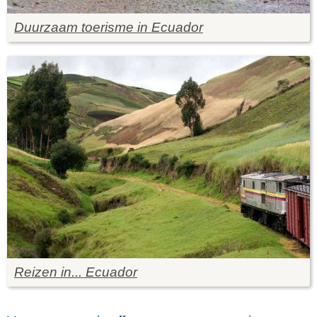
Duurzaam toerisme in Ecuador
Reizen in... Ecuador