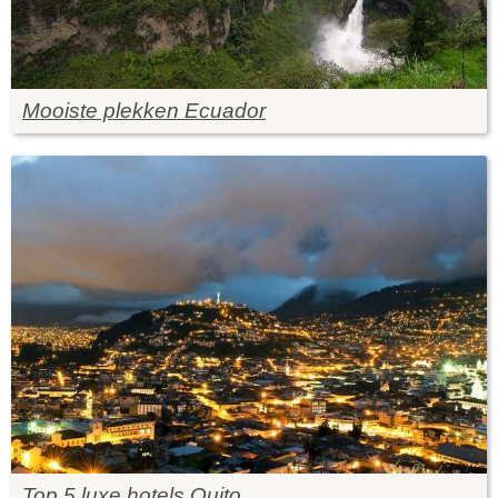
Mooiste plekken Ecuador
Top 5 luxe hotels Quito