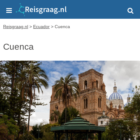
Reisgraag.nl
>
Ecuador
>
Cuenca
Cuenca