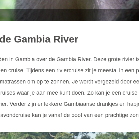
r de Gambia River
en in Gambia over de Gambia River. Deze grote rivier is 
 cruise. Tijdens een riviercruise zit je meestal in een 
rassen om op te zonnen. Je wordt vergezeld door een gi
cruises waar je aan mee kunt doen. Zo kan je een cruise
 rivier. Verder zijn er lekkere Gambiaanse drankjes en h
avondcruise kan je vanaf de boot van een prachtige zo