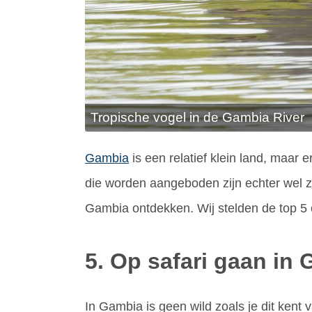
Tropische vogel in de Gambia River
Gambia
is een relatief klein land, maar 
die worden aangeboden zijn echter wel z
Gambia ontdekken. Wij stelden de top 5 
5. Op safari gaan in
In Gambia is geen wild zoals je dit kent 