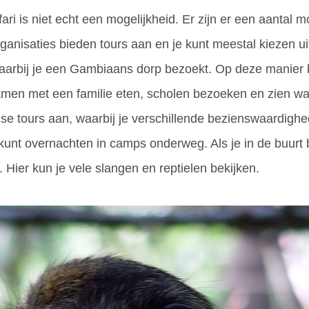
ri is niet echt een mogelijkheid. Er zijn er een aantal m
e organisaties bieden tours aan en je kunt meestal kiezen 
waarbij je een Gambiaans dorp bezoekt. Op deze manier k
amen met een familie eten, scholen bezoeken en zien wa
e tours aan, waarbij je verschillende bezienswaardighe
kunt overnachten in camps onderweg. Als je in de buurt
Hier kun je vele slangen en reptielen bekijken.