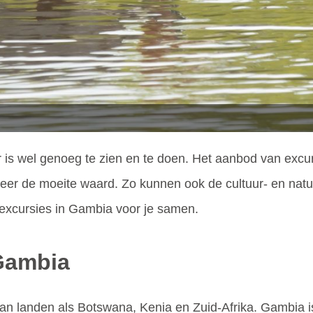
er is wel genoeg te zien en te doen. Het aanbod van excur
eer de moeite waard. Zo kunnen ook de cultuur- en natuu
excursies in Gambia voor je samen.
 Gambia
van landen als Botswana, Kenia en Zuid-Afrika. Gambia is