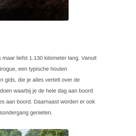
maar liefst 1.130 kilometer lang. Vanuit
pirogue, een typische houten
ds, die je alles vertelt over de
 doen waarbij je de hele dag aan boord
apjes aan boord. Daarnaast worden er ook
nsondergang genieten.