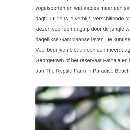
vogelsoorten en wat aapjes maar een safa
dagtrip tijdens je verblijf. Verschillend
kiezen voor een dagtrip door de jungle 
dagelijkse Gambiaanse leven. Je kunt s
Veel bedrijven bieden ook een meerdaags
Georgetown of het reservaat Fathala en 
aan The Reptile Farm in Paradise Beach. 