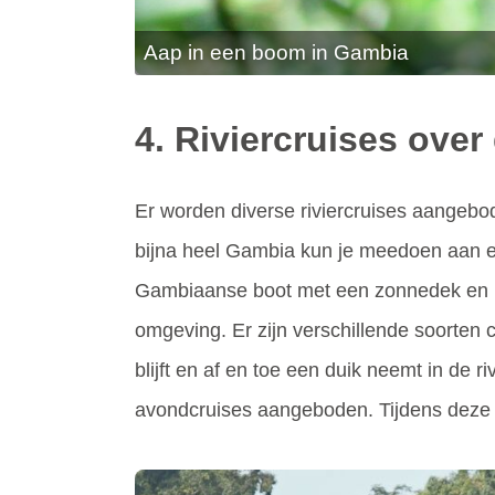
Aap in een boom in Gambia
4. Riviercruises ove
Er worden diverse riviercruises aangebod
bijna heel Gambia kun je meedoen aan een
Gambiaanse boot met een zonnedek en mat
omgeving. Er zijn verschillende soorten 
blijft en af en toe een duik neemt in de
avondcruises aangeboden. Tijdens deze 