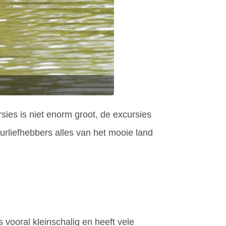
sies is niet enorm groot, de excursies
rliefhebbers alles van het mooie land
 vooral kleinschalig en heeft vele