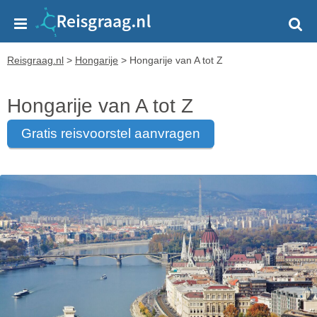
Reisgraag.nl
>
Hongarije
>
Hongarije van A tot Z
Hongarije van A tot Z
gratis reisvoorstel aanvragen