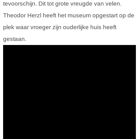
tevoorschijn. Dit tot grote vreugde van velen.
Theodor Herzl heeft het museum opgestart op de
plek waar vroeger zijn ouderlijke huis heeft
gestaan.