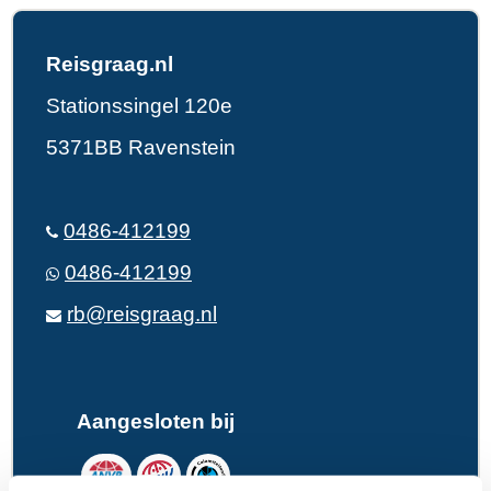
Reisgraag.nl
Stationssingel 120e
5371BB Ravenstein
0486-412199
0486-412199
rb@reisgraag.nl
Aangesloten bij