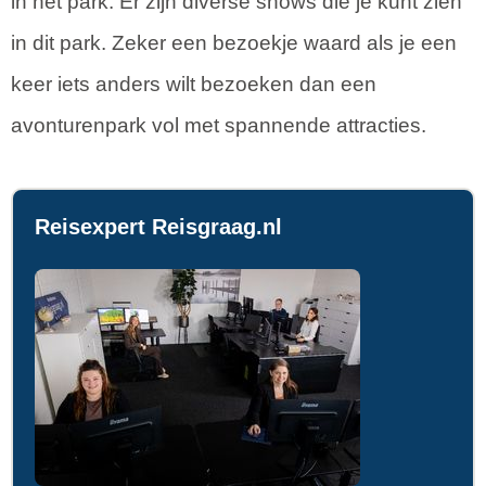
in het park. Er zijn diverse shows die je kunt zien
in dit park. Zeker een bezoekje waard als je een
keer iets anders wilt bezoeken dan een
avonturenpark vol met spannende attracties.
Reisexpert Reisgraag.nl