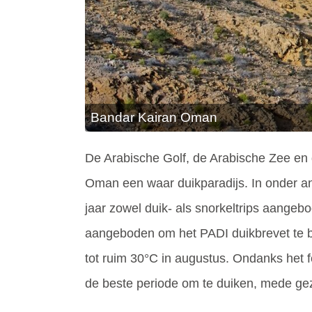
Bandar Kairan Oman
De Arabische Golf, de Arabische Zee en
Oman een waar duikparadijs. In onder 
jaar zowel duik- als snorkeltrips aangeb
aangeboden om het PADI duikbrevet te be
tot ruim 30°C in augustus. Ondanks het fe
de beste periode om te duiken, mede ge