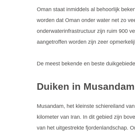
Oman staat inmiddels al behoorlijk beke
worden dat Oman onder water net zo veel
onderwaterinfrastructuur zijn ruim 900 v
aangetroffen worden zijn zeer opmerkelij
De meest bekende en beste duikgebiede
Duiken in Musandam
Musandam, het kleinste schiereiland va
kilometer van Iran. In dit gebied zijn bov
van het uitgestrekte fjordenlandschap. O