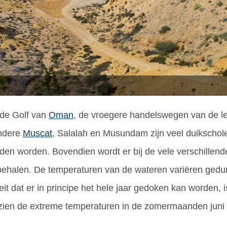
 de Golf van
Oman
, de vroegere handelswegen van de l
andere
Muscat
, Salalah en Musundam zijn veel duikschol
oden worden. Bovendien wordt er bij de vele verschillen
halen. De temperaturen van de wateren variëren gedure
it dat er in principe het hele jaar gedoken kan worden, 
zien de extreme temperaturen in de zomermaanden juni 