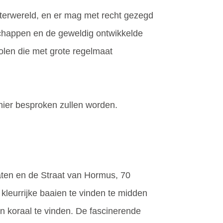
aterwereld, en er mag met recht gezegd
dschappen en de geweldig ontwikkelde
holen die met grote regelmaat
ier besproken zullen worden.
aten en de Straat van Hormus, 70
e kleurrijke baaien te vinden te midden
en koraal te vinden. De fascinerende