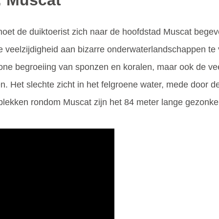
: Muscat
et de duiktoerist zich naar de hoofdstad Muscat begeven
eelzijdigheid aan bizarre onderwaterlandschappen te vi
wone begroeiing van sponzen en koralen, maar ook de ve
. Het slechte zicht in het felgroene water, mede door d
plekken rondom Muscat zijn het 84 meter lange gezonke