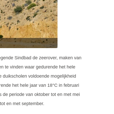
egende Sindbad de zeerover, maken van
en te vinden waar gedurende het hele
de duikscholen voldoende mogelijkheid
nde het hele jaar van 18°C in februari
is de periode van oktober tot en met mei
tot en met september.