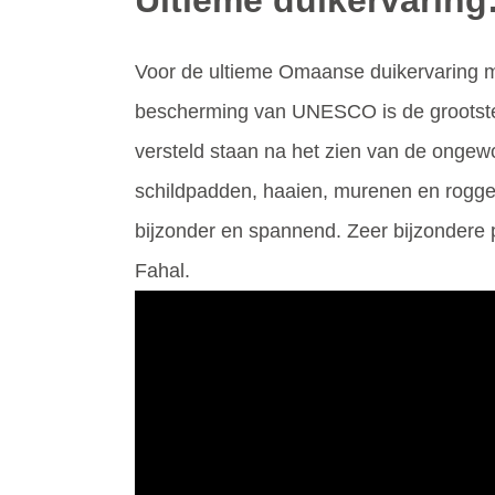
Ultieme duikervaring
Voor de ultieme Omaanse duikervaring mo
bescherming van UNESCO is de grootste v
versteld staan na het zien van de onge
schildpadden, haaien, murenen en roggen
bijzonder en spannend. Zeer bijzondere 
Fahal.