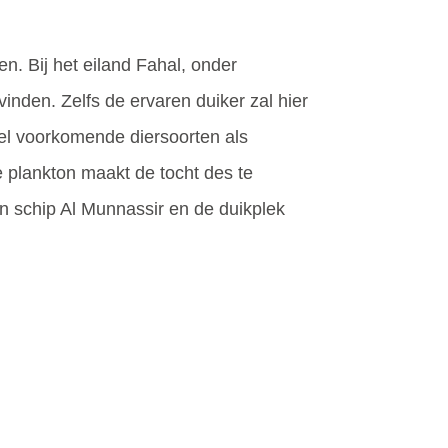
. Bij het eiland Fahal, onder
nden. Zelfs de ervaren duiker zal hier
el voorkomende diersoorten als
e plankton maakt de tocht des te
n schip Al Munnassir en de duikplek