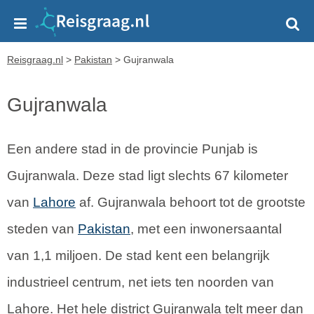
Reisgraag.nl
>
Pakistan
>
Gujranwala
Gujranwala
Een andere stad in de provincie Punjab is
Gujranwala. Deze stad ligt slechts 67 kilometer
van
Lahore
af. Gujranwala behoort tot de grootste
steden van
Pakistan
, met een inwonersaantal
van 1,1 miljoen. De stad kent een belangrijk
industrieel centrum, net iets ten noorden van
Lahore. Het hele district Gujranwala telt meer dan