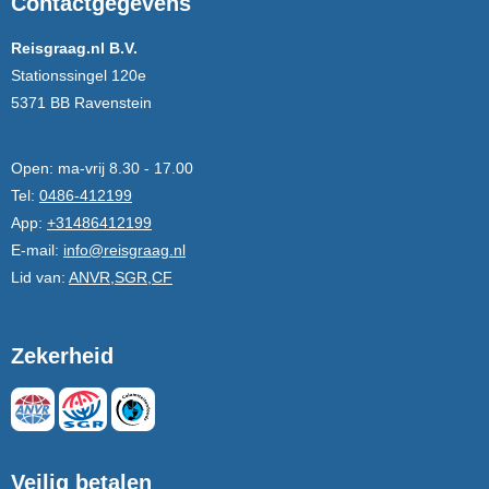
Contactgegevens
Reisgraag.nl B.V.
Stationssingel 120e
5371 BB Ravenstein
Open:
ma-vrij 8.30 - 17.00
Tel:
0486-412199
App:
+31486412199
E-mail:
info@reisgraag.nl
Lid van:
ANVR,SGR,CF
Zekerheid
Veilig betalen