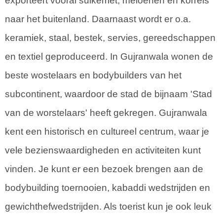
exporteert vooral suikerriet, meloenen en korrels
naar het buitenland. Daarnaast wordt er o.a.
keramiek, staal, bestek, servies, gereedschappen
en textiel geproduceerd. In Gujranwala wonen de
beste wostelaars en bodybuilders van het
subcontinent, waardoor de stad de bijnaam 'Stad
van de worstelaars' heeft gekregen. Gujranwala
kent een historisch en cultureel centrum, waar je
vele bezienswaardigheden en activiteiten kunt
vinden. Je kunt er een bezoek brengen aan de
bodybuilding toernooien, kabaddi wedstrijden en
gewichthefwedstrijden. Als toerist kun je ook leuk