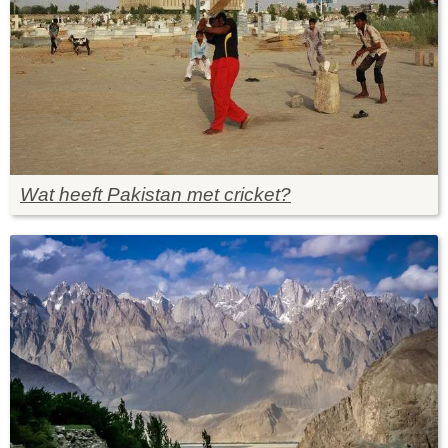
Wat heeft Pakistan met cricket?