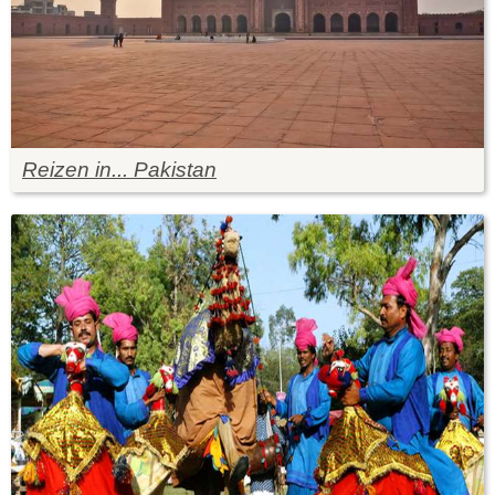
Reizen in... Pakistan