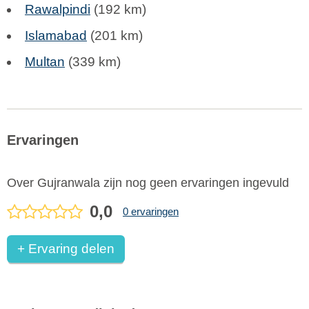
Rawalpindi
(192 km)
Islamabad
(201 km)
Multan
(339 km)
Ervaringen
Over Gujranwala zijn nog geen ervaringen ingevuld
0,0
0 ervaringen
+ Ervaring delen