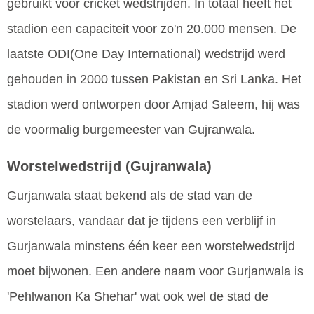
gebruikt voor cricket wedstrijden. In totaal heeft het
stadion een capaciteit voor zo'n 20.000 mensen. De
laatste ODI(One Day International) wedstrijd werd
gehouden in 2000 tussen Pakistan en Sri Lanka. Het
stadion werd ontworpen door Amjad Saleem, hij was
de voormalig burgemeester van Gujranwala.
Worstelwedstrijd
(Gujranwala)
Gurjanwala staat bekend als de stad van de
worstelaars, vandaar dat je tijdens een verblijf in
Gurjanwala minstens één keer een worstelwedstrijd
moet bijwonen. Een andere naam voor Gurjanwala is
'Pehlwanon Ka Shehar' wat ook wel de stad de