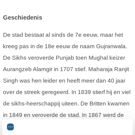
Geschiedenis
De stad bestaat al sinds de 7e eeuw, maar het
kreeg pas in de 18e eeuw de naam Gujranwala.
De Sikhs veroverde Punjab toen Mughal keizer
Aurangzeb Alamgir in 1707 stief. Maharaja Ranjit
Singh was hen leider en heeft meer dan 40 jaar
over de streek geregeerd. In 1839 stierf hij en viel
de sikhs-heerschappij uiteen. De Britten kwamen
in 1849 en veroverde de stad. In 1867 werd de
gemeente Gujranwala opgericht door de Britten.