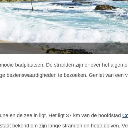
 mooie badplaatsen. De stranden zijn er over het algem
htige bezienswaardigheden te bezoeken. Geniet van een v
une en de zee in ligt. Het ligt 37 km van de hoofdstad
C
taat bekend om zijn lange stranden en hoge golven. Voor