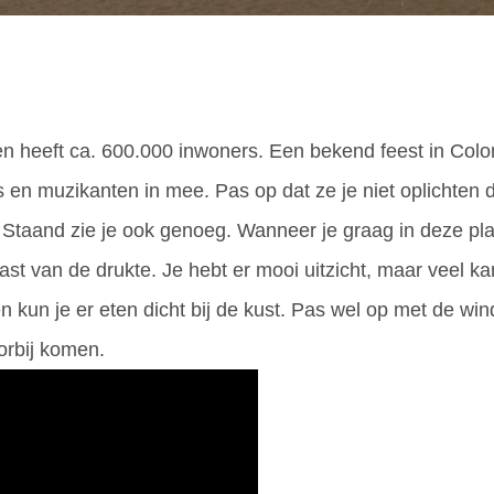
n heeft ca. 600.000 inwoners. Een bekend feest in Colo
s en muzikanten in mee. Pas op dat ze je niet oplichten d
! Staand zie je ook genoeg. Wanneer je graag in deze plaa
 last van de drukte. Je hebt er mooi uitzicht, maar veel 
 en kun je er eten dicht bij de kust. Pas wel op met de w
orbij komen.