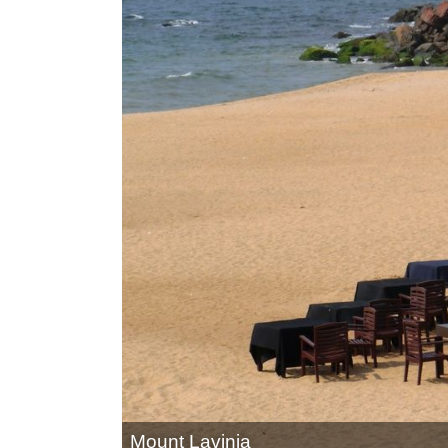
Mount Lavinia