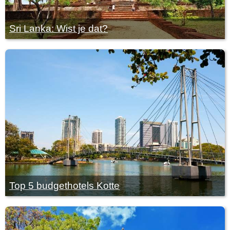
Sri Lanka: Wist je dat?
Top 5 budgethotels Kotte