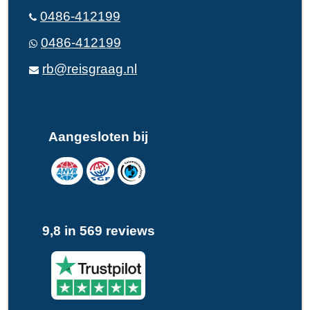
0486-412199
0486-412199
rb@reisgraag.nl
Aangesloten bij
9,8 in 569 reviews