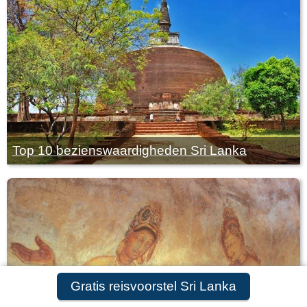
Top 10 bezienswaardigheden Sri Lanka
Gratis reisvoorstel Sri Lanka