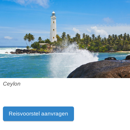
Ceylon
Reisvoorstel aanvragen