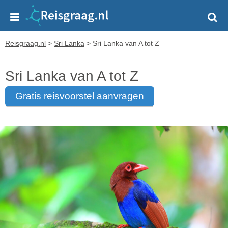
Reisgraag.nl
>
Sri Lanka
>
Sri Lanka van A tot Z
Sri Lanka van A tot Z
gratis reisvoorstel aanvragen