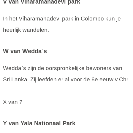
V van Viharamahadevi park
In het Viharamahadevi park in Colombo kun je
heerlijk wandelen.
W van Wedda`s
Wedda`s zijn de oorspronkelijke bewoners van
Sri Lanka. Zij leefden er al voor de 6e eeuw v.Chr.
X van ?
Y van Yala Nationaal Park