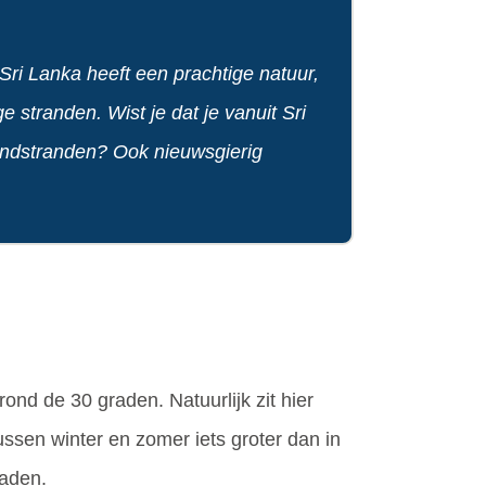
Sri Lanka heeft een prachtige natuur,
 stranden. Wist je dat je vanuit Sri
 zandstranden? Ook nieuwsgierig
ond de 30 graden. Natuurlijk zit hier
tussen winter en zomer iets groter dan in
raden.