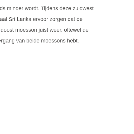
eds minder wordt. Tijdens deze zuidwest
aal Sri Lanka ervoor zorgen dat de
ordoost moesson juist weer, oftewel de
vergang van beide moessons hebt.