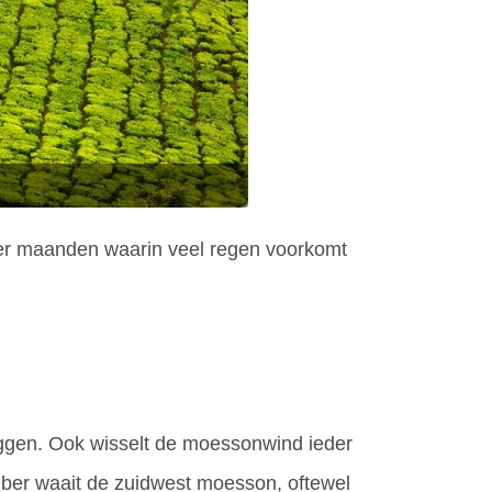
n er maanden waarin veel regen voorkomt
liggen. Ook wisselt de moessonwind ieder
ember waait de zuidwest moesson, oftewel