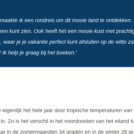
 maakte ik een rondreis om dit mooie land te ontdekken. 
ren kunt zien. Ook heeft het een mooie kust met prachtige
, waar je je vakantie perfect kunt afsluiten op de witte
 help je graag bij het boeken.'
 eigenlijk het hele jaar door tropische temperaturen van r
 in. Zo is het verschil in het noordoosten van het eiland 
daar in de zomermaanden 34 graden en in de winter 28 g