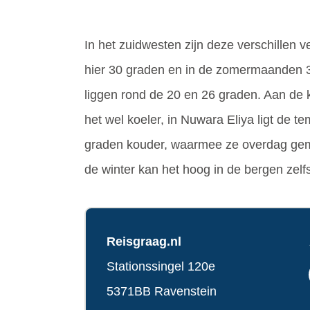
In het zuidwesten zijn deze verschillen ve
hier 30 graden en in de zomermaanden 32
liggen rond de 20 en 26 graden. Aan de ku
het wel koeler, in Nuwara Eliya ligt de te
graden kouder, waarmee ze overdag gemi
de winter kan het hoog in de bergen zelfs
Reisgraag.nl
Stationssingel 120e
5371BB Ravenstein