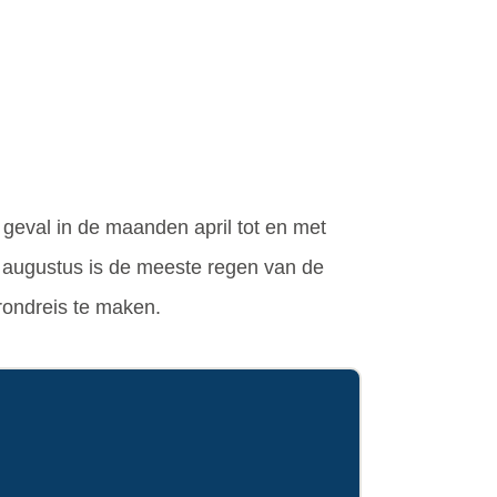
t geval in de maanden april tot en met
en augustus is de meeste regen van de
rondreis te maken.