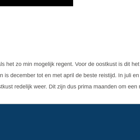
ls het zo min mogelijk regent. Voor de oostkust is dit he
 is december tot en met april de beste reistijd. In juli 
stkust redelijk weer. Dit zijn dus prima maanden om een 