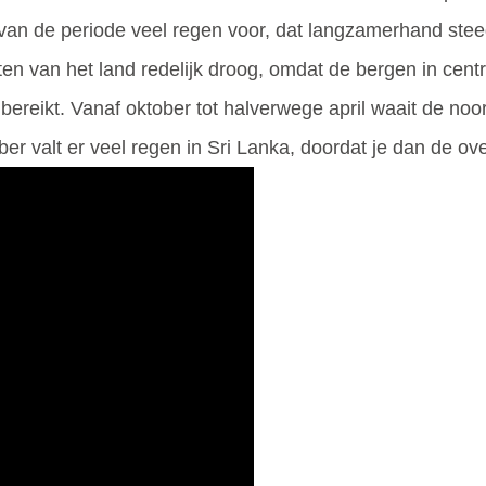
 van de periode veel regen voor, dat langzamerhand ste
n van het land redelijk droog, omdat de bergen in centr
 bereikt. Vanaf oktober tot halverwege april waait de no
r valt er veel regen in Sri Lanka, doordat je dan de o