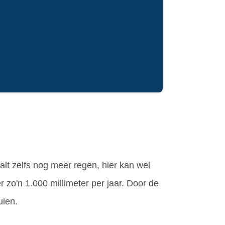
alt zelfs nog meer regen, hier kan wel
r zo'n 1.000 millimeter per jaar. Door de
uien.