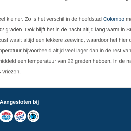
el kleiner. Zo is het verschil in de hoofdstad
Colombo
ma
 graden. Ook blijft het in de nacht altijd lang warm in
st waait altijd een lekkere zeewind, waardoor het hier o
mperatuur bijvoorbeeld altijd veel lager dan in de rest va
ddeld een temperatuur van 22 graden hebben. In de nac
 vriezen.
Aangesloten bij