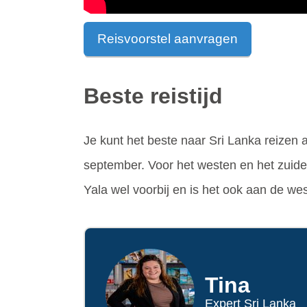
Reisvoorstel aanvragen
Beste reistijd
Je kunt het beste naar Sri Lanka reizen a
september. Voor het westen en het zuiden
Yala wel voorbij en is het ook aan de we
Tina
Expert Sri Lanka