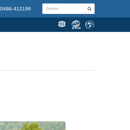
0486-412199