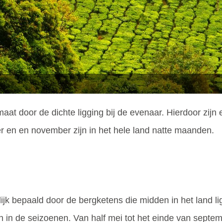
aat door de dichte ligging bij de evenaar. Hierdoor zij
r en en november zijn in het hele land natte maanden.
lijk bepaald door de bergketens die midden in het land 
aan in de seizoenen. Van half mei tot het einde van sept