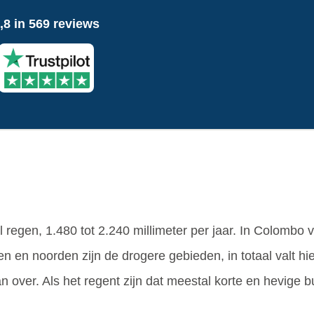
,8 in 569 reviews
 regen, 1.480 tot 2.240 millimeter per jaar. In Colombo v
en en noorden zijn de drogere gebieden, in totaal valt hie
an over. Als het regent zijn dat meestal korte en hevige b