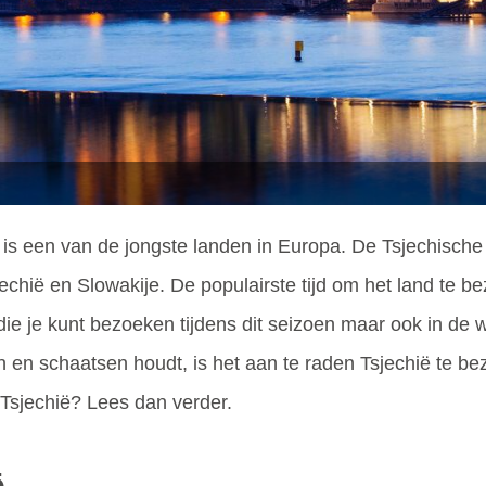
is een van de jongste landen in Europa. De Tsjechische 
jechië en Slowakije. De populairste tijd om het land te
e je kunt bezoeken tijdens dit seizoen maar ook in de win
en schaatsen houdt, is het aan te raden Tsjechië te bezo
an Tsjechië? Lees dan verder.
ë