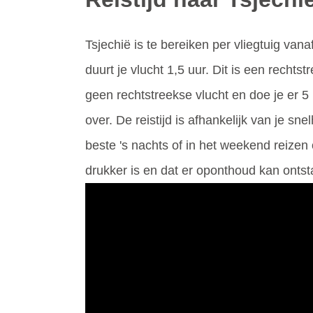
Tsjechië is te bereiken per vliegtuig va
duurt je vlucht 1,5 uur. Dit is een recht
geen rechtstreekse vlucht en doe je er 5 
over. De reistijd is afhankelijk van je s
beste 's nachts of in het weekend reizen
drukker is en dat er oponthoud kan ontst