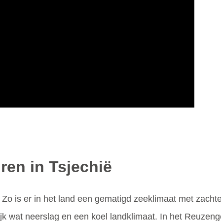
ren in Tsjechië
en. Zo is er in het land een gematigd zeeklimaat met zac
ijk wat neerslag en een koel landklimaat. In het Reuzen