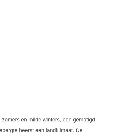
hte zomers en milde winters, een gematigd
gebergte heerst een landklimaat. De