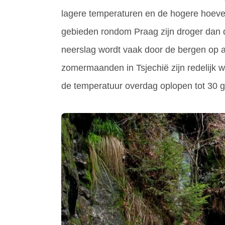
lagere temperaturen en de hogere hoevee
gebieden rondom Praag zijn droger dan de
neerslag wordt vaak door de bergen op a
zomermaanden in Tsjechië zijn redelijk
de temperatuur overdag oplopen tot 30 