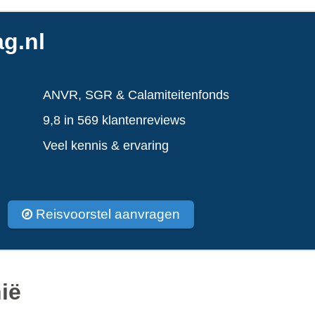
g.nl
ANVR, SGR & Calamiteitenfonds
9,8 in 569 klantenreviews
Veel kennis & ervaring
Reisvoorstel aanvragen
ië