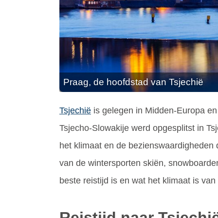
Praag, de hoofdstad van Tsjechië
Tsjechië
is gelegen in Midden-Europa en 
Tsjecho-Slowakije werd opgesplitst in Ts
het klimaat en de bezienswaardigheden di
van de wintersporten skiën, snowboarden 
beste reistijd is en wat het klimaat is v
Reistijd naar Tsjechi