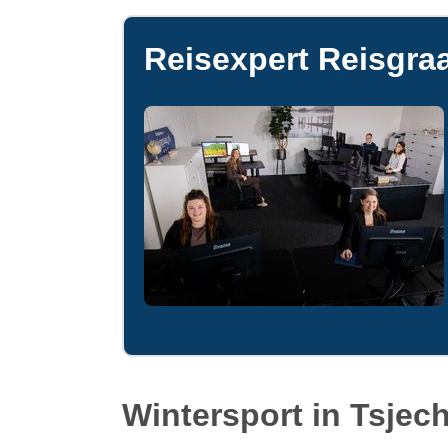
Reisexpert Reisgraa
Wintersport in Tsjech