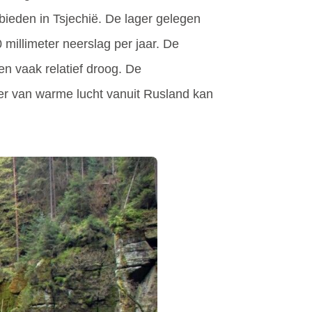
ieden in Tsjechië. De lager gelegen
 millimeter neerslag per jaar. De
n vaak relatief droog. De
er van warme lucht vanuit Rusland kan