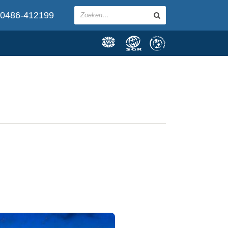
0486-412199