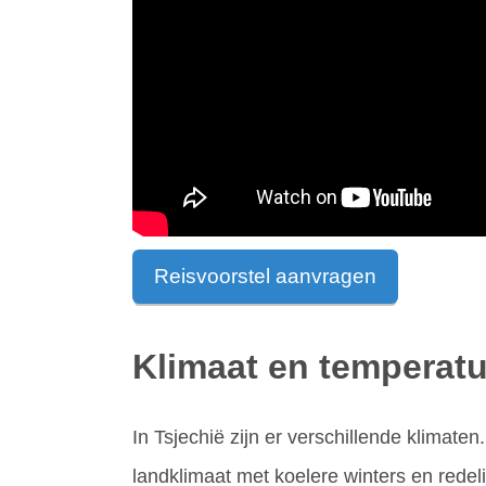
Reisvoorstel aanvragen
Klimaat en temperatu
In Tsjechië zijn er verschillende klimat
landklimaat met koelere winters en redel