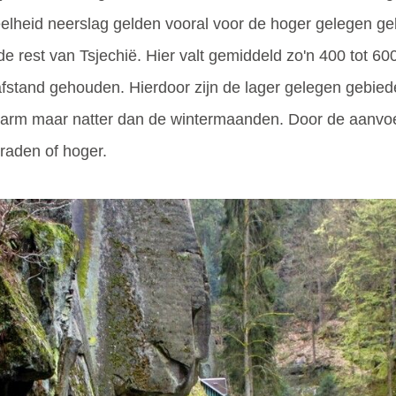
lheid neerslag gelden vooral voor de hoger gelegen geb
 rest van Tsjechië. Hier valt gemiddeld zo'n 400 tot 600
fstand gehouden. Hierdoor zijn de lager gelegen gebiede
 warm maar natter dan de wintermaanden. Door de aanvo
graden of hoger.