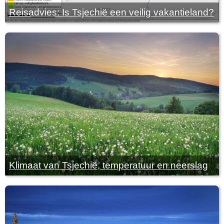
Reisadvies: Is Tsjechië een veilig vakantieland?
Klimaat van Tsjechië, temperatuur en neerslag