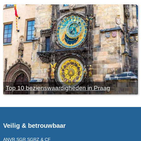
Top 10 bezienswaardigheden in Praag
Veilig & betrouwbaar
ANVR,SGR,SGRZ & CF