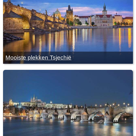
Mooiste plekken Tsjechië