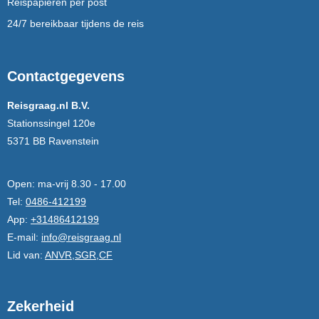
Reispapieren per post
24/7 bereikbaar tijdens de reis
Contactgegevens
Reisgraag.nl B.V.
Stationssingel 120e
5371 BB Ravenstein
Open:
ma-vrij 8.30 - 17.00
Tel:
0486-412199
App:
+31486412199
E-mail:
info@reisgraag.nl
Lid van:
ANVR,SGR,CF
Zekerheid