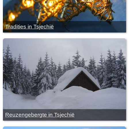
Tradities in Tsjechië
Reuzengebergte in Tsjechië