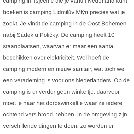
camping in Tsjechië die je vanuit Nederland kunt
boeken is camping Lidmilův Mlýn precies wat je
zoekt. Je vindt de camping in de Oost-Bohemen
nabij Sádek u Poličky. De camping heeft 10
staanplaatsen, waarvan er maar een aantal
beschikken over elektriciteit. Wel heeft de
camping modern en nieuw sanitair, wat toch wel
een verademing is voor ons Nederlanders. Op de
camping is er verder geen winkeltje, daarvoor
moet je naar het dorpswinkeltje waar ze iedere
ochtend vers brood hebben. In de omgeving zijn
verschillende dingen te doen, zo worden er