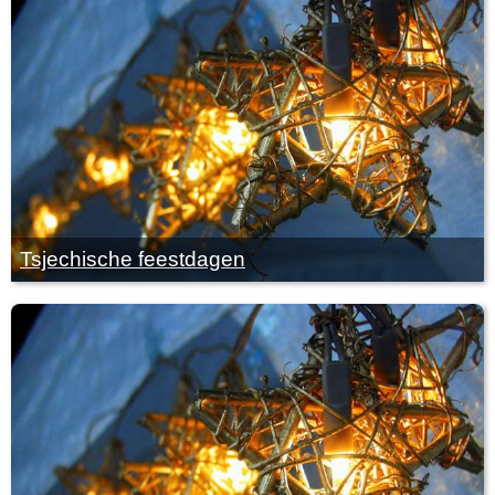
Tsjechische feestdagen