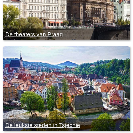
De theaters van Praag
De leukste steden in Tsjechië