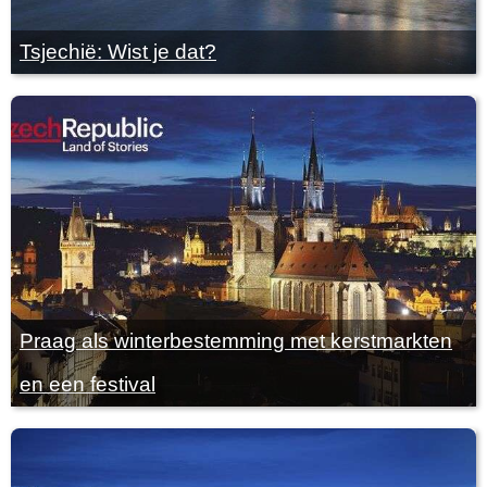
Tsjechië: Wist je dat?
Praag als winterbestemming met kerstmarkten
en een festival