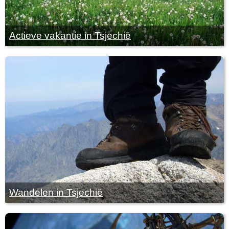
Actieve vakantie in Tsjechië
Wandelen in Tsjechië