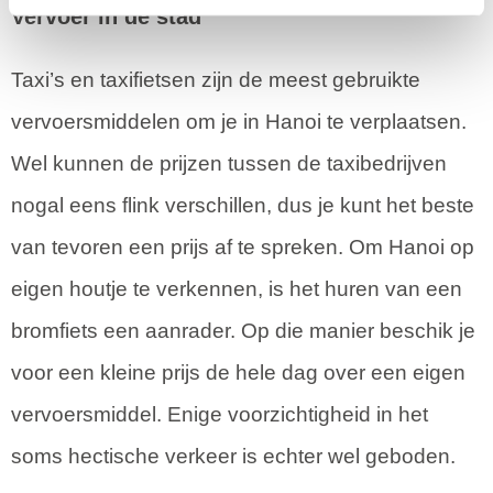
Vervoer in de stad
Taxi’s en taxifietsen zijn de meest gebruikte
vervoersmiddelen om je in Hanoi te verplaatsen.
Wel kunnen de prijzen tussen de taxibedrijven
nogal eens flink verschillen, dus je kunt het beste
van tevoren een prijs af te spreken. Om Hanoi op
eigen houtje te verkennen, is het huren van een
bromfiets een aanrader. Op die manier beschik je
voor een kleine prijs de hele dag over een eigen
vervoersmiddel. Enige voorzichtigheid in het
soms hectische verkeer is echter wel geboden.