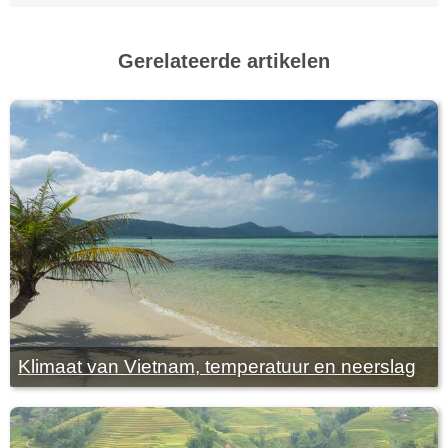
Gerelateerde artikelen
Klimaat van Vietnam, temperatuur en neerslag