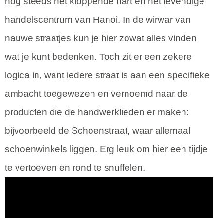
nog steeds het kloppende hart en het levendige
handelscentrum van Hanoi. In de wirwar van
nauwe straatjes kun je hier zowat alles vinden
wat je kunt bedenken. Toch zit er een zekere
logica in, want iedere straat is aan een specifieke
ambacht toegewezen en vernoemd naar de
producten die de handwerklieden er maken:
bijvoorbeeld de Schoenstraat, waar allemaal
schoenwinkels liggen. Erg leuk om hier een tijdje
te vertoeven en rond te snuffelen.