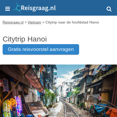
Reisgraag.nl
>
Vietnam
>
Citytrip naar de hoofdstad Hanoi
Citytrip Hanoi
gratis reisvoorstel aanvragen