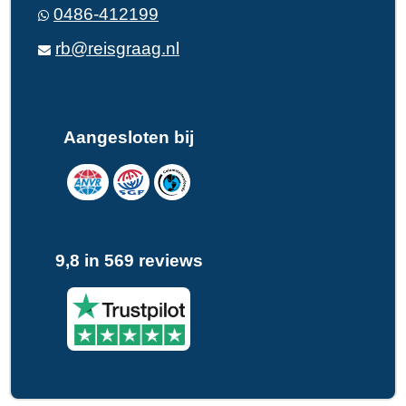
0486-412199
rb@reisgraag.nl
Aangesloten bij
9,8 in 569 reviews