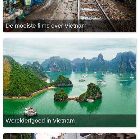
De mooiste films over Vietnam
Werelderfgoed in Vietnam