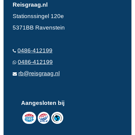
Reisgraag.nl
Stationssingel 120e
5371BB Ravenstein
0486-412199
0486-412199
rb@reisgraag.nl
Aangesloten bij