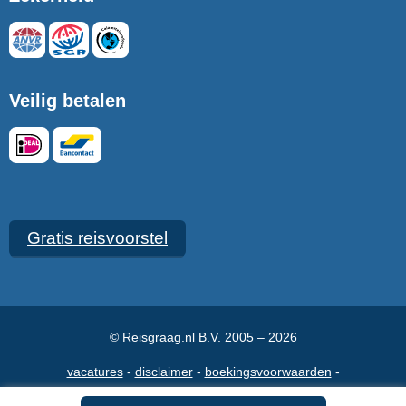
Veilig betalen
Gratis reisvoorstel
© Reisgraag.nl B.V. 2005 – 2026
vacatures
disclaimer
boekingsvoorwaarden
veelgestelde vragen
over ons
maak een afspraak
contact