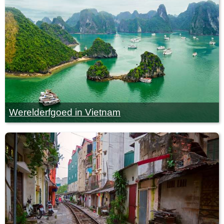
Werelderfgoed in Vietnam