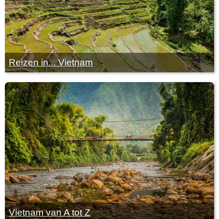
Reizen in... Vietnam
Vietnam van A tot Z