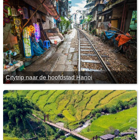
Citytrip naar de hoofdstad Hanoi