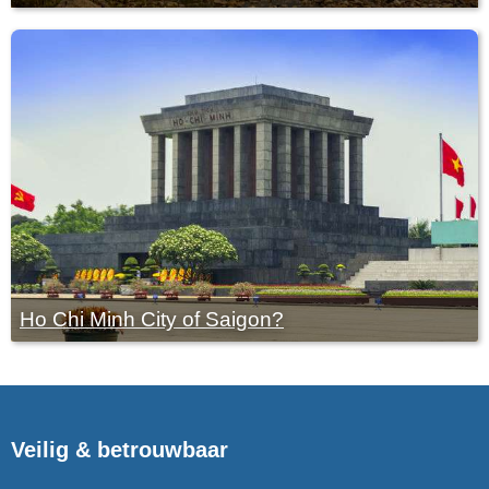
Ho Chi Minh City of Saigon?
Veilig & betrouwbaar