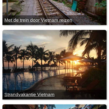
Met de trein door Vietnam reizen
Strandvakantie Vietnam