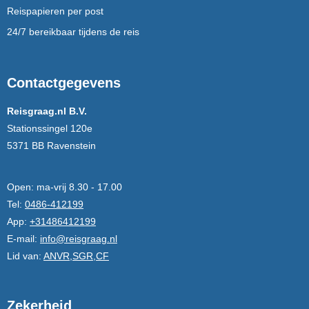
Reispapieren per post
24/7 bereikbaar tijdens de reis
Contactgegevens
Reisgraag.nl B.V.
Stationssingel 120e
5371 BB Ravenstein
Open:
ma-vrij 8.30 - 17.00
Tel:
0486-412199
App:
+31486412199
E-mail:
info@reisgraag.nl
Lid van:
ANVR,SGR,CF
Zekerheid