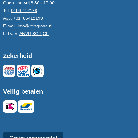
Open:
ma-vrij 8.30 - 17.00
Tel:
0486-412199
App:
+31486412199
E-mail:
info@reisgraag.nl
Lid van:
ANVR,SGR,CF
Zekerheid
Veilig betalen