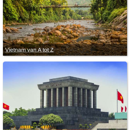
Vietnam van A tot Z