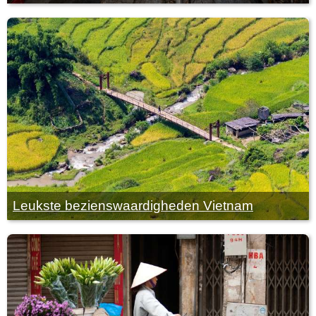
Leukste bezienswaardigheden Vietnam