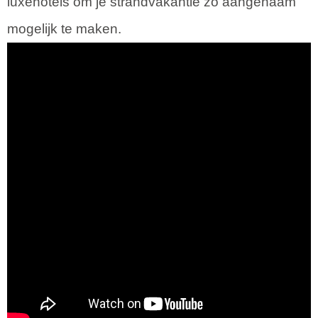
luxehotels om je strandvakantie zo aangenaam
mogelijk te maken.