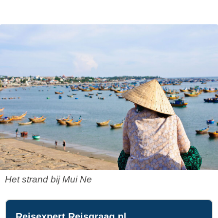
Het strand bij Mui Ne
Reisexpert Reisgraag.nl