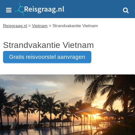
Reisgraag.nl
>
Vietnam
>
Strandvakantie Vietnam
Strandvakantie Vietnam
gratis reisvoorstel aanvragen