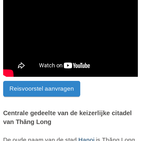
Reisvoorstel aanvragen
Centrale gedeelte van de keizerlijke citadel
van Thăng Long
De oude naam van de stad
Hanoi
is Thăng Long.