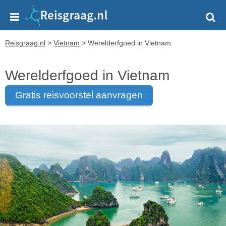
Reisgraag.nl
>
Vietnam
>
Werelderfgoed in Vietnam
Werelderfgoed in Vietnam
gratis reisvoorstel aanvragen