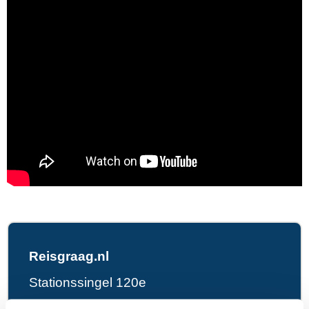
Reisgraag.nl
Stationssingel 120e
5371BB Ravenstein