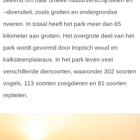
bekend om haar unieke natuurverschijnselen en
–diversiteit, zoals grotten en ondergrondse
rivieren. In totaal heeft het park meer dan 65
kilometer aan grotten. Het overgrote deel van het
park wordt gevormd door tropisch woud en
kalksteenplateaus. In het park leven veel
verschillende diersoorten, waaronder 302 soorten
vogels, 113 soorten zoogdieren en 81 soorten
reptielen.