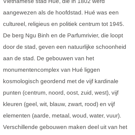
Vietnamese stad Hué, die in 1802 werd
aangewezen als de hoofdstad. Hué was een
cultureel, religieus en politiek centrum tot 1945.
De berg Ngu Binh en de Parfumrivier, die loopt
door de stad, geven een natuurlijke schoonheid
aan de stad. De gebouwen van het
monumentencomplex van Hué liggen
kosmologisch geordend met de vijf kardinale
punten (centrum, noord, oost, zuid, west), vijf
kleuren (geel, wit, blauw, zwart, rood) en vijf
elementen (aarde, metaal, woud, water, vuur).
Verschillende gebouwen maken deel uit van het