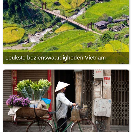
Leukste bezienswaardigheden Vietnam