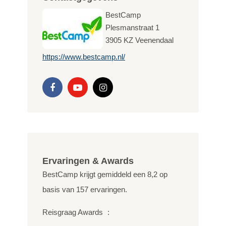
BestCamp
Plesmanstraat 1
3905 KZ
Veenendaal
https://www.bestcamp.nl/
Ervaringen & Awards
BestCamp krijgt gemiddeld een
8,2
op
basis van
157
ervaringen.
Reisgraag Awards
: