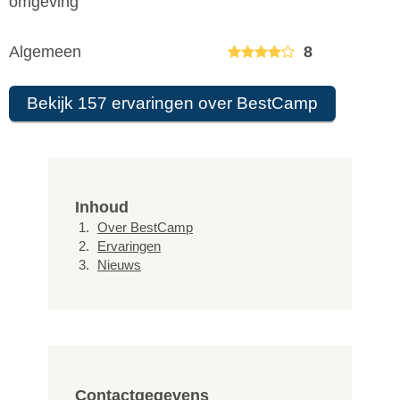
omgeving
Algemeen
8
Bekijk 157 ervaringen over BestCamp
Inhoud
Over BestCamp
Ervaringen
Nieuws
Contactgegevens