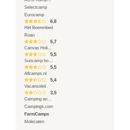
Selectcamp
Eurocamp
6,8
Het Boerenbed
Roan
5,7
Canvas Holidays
5,5
Suncamp holidays
5,5
Allcamps.nl
5,4
Vacansoleil
3,5
Camping and Co
Campings.com
FarmCamps
Molecaten