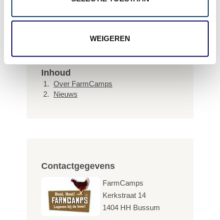
+ Ervaring delen
WEIGEREN
Inhoud
Over FarmCamps
Nieuws
Contactgegevens
FarmCamps
Kerkstraat 14
1404 HH
Bussum