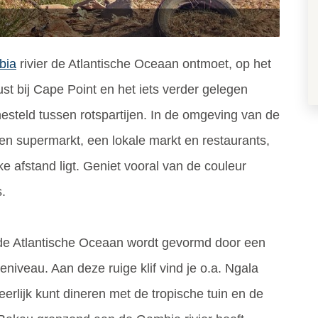
bia
rivier de Atlantische Oceaan ontmoet, op het
t bij Cape Point en het iets verder gelegen
esteld tussen rotspartijen. In de omgeving van de
een supermarkt, een lokale markt en restaurants,
ke afstand ligt. Geniet vooral van de couleur
s.
de Atlantische Oceaan wordt gevormd door een
eeniveau. Aan deze ruige klif vind je o.a. Ngala
erlijk kunt dineren met de tropische tuin en de