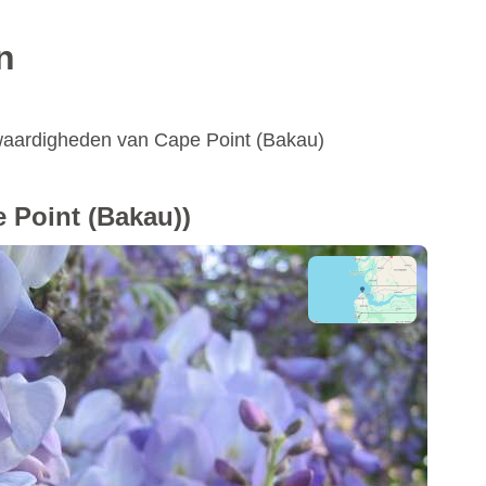
n
waardigheden van Cape Point (Bakau)
 Point (Bakau))