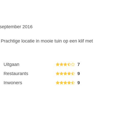
: september 2016
achtige locatie in mooie tuin op een klif met
Uitgaan
7
Restaurants
9
Inwoners
9