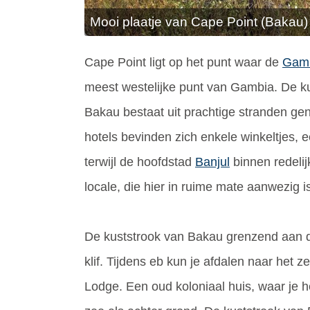
Mooi plaatje van Cape Point (Bakau)
Cape Point ligt op het punt waar de
Gam
meest westelijke punt van Gambia. De kus
Bakau bestaat uit prachtige stranden gen
hotels bevinden zich enkele winkeltjes, 
terwijl de hoofdstad
Banjul
binnen redelij
locale, die hier in ruime mate aanwezig i
De kuststrook van Bakau grenzend aan 
klif. Tijdens eb kun je afdalen naar het z
Lodge. Een oud koloniaal huis, waar je he