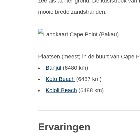
zee als achter grond. De kuststrook van
mooie brede zandstranden.
Plaatsen (meest) in de buurt van Cape P
Banjul
(6480 km)
Kotu Beach
(6487 km)
Kololi Beach
(6488 km)
Ervaringen