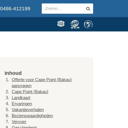
0486-412199
Inhoud
Offerte voor Cape Point (Bakau)
aanvragen
Cape Point (Bakau)
Landkaart
Ervaringen
Vakantieverhalen
Bezienswaardigheden
Vervoer
Geschiedenis