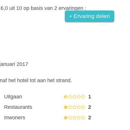
n
6,0
uit
10
op basis van
2
ervaringen :
+ Ervaring delen
 januari 2017
af het hotel tot aan het strand.
Uitgaan
1
Restaurants
2
Inwoners
2