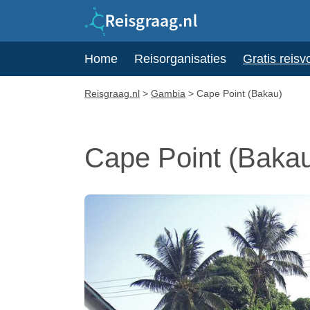
Home
Reisorganisaties
Gratis reisv
Reisgraag.nl
>
Gambia
>
Cape Point (Bakau)
Cape Point (Baka