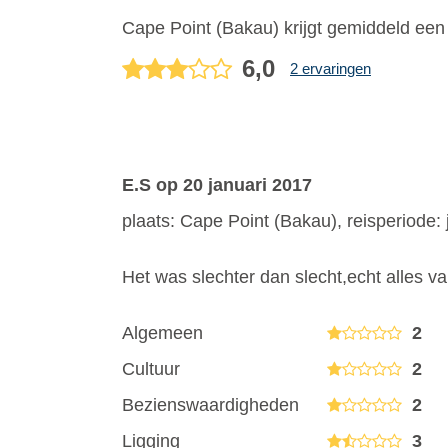
Cape Point (Bakau)
krijgt gemiddeld ee
6,0
2 ervaringen
E.S
op 20 januari 2017
plaats: Cape Point (Bakau), reisperiode:
Het was slechter dan slecht,echt alles van
Algemeen
2
Cultuur
2
Bezienswaardigheden
2
Ligging
3