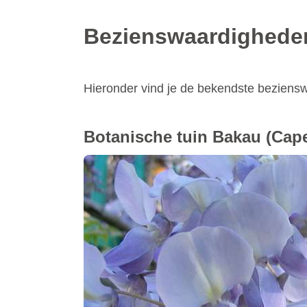
Bezienswaardighede
Hieronder vind je de bekendste beziens
Botanische tuin Bakau
(Cape