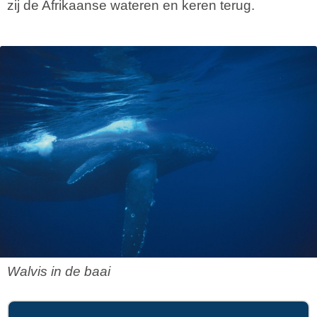
zij de Afrikaanse wateren en keren terug.
Walvis in de baai