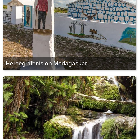
Herbegrafenis op Madagaskar