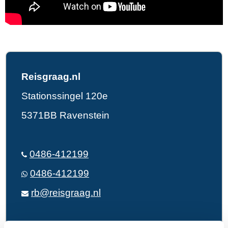
Reisgraag.nl
Stationssingel 120e
5371BB Ravenstein
0486-412199
0486-412199
rb@reisgraag.nl