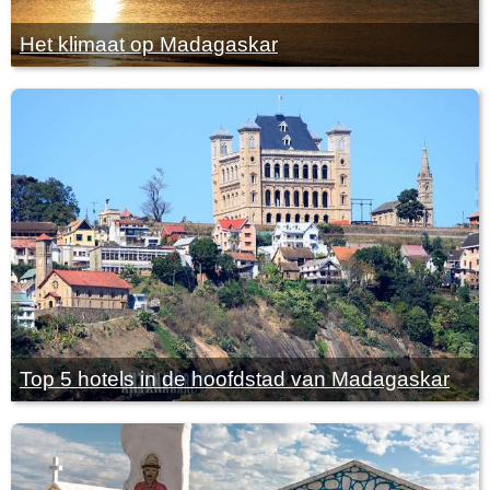
Het klimaat op Madagaskar
Top 5 hotels in de hoofdstad van Madagaskar