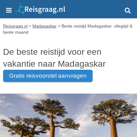
Reisgraag.nl
>
Madagaskar
>
Beste reistijd Madagaskar: vliegtijd &
beste maand
De beste reistijd voor een
vakantie naar Madagaskar
gratis reisvoorstel aanvragen