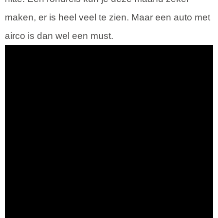
maken, er is heel veel te zien. Maar een auto met
airco is dan wel een must.