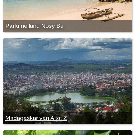
Parfumeiland Nosy Be
Madagaskar van A tot Z