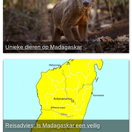
Unieke dieren op Madagaskar
Reisadvies: Is Madagaskar een veilig