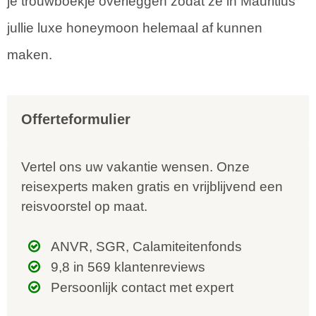
je trouwboekje overleggen zodat ze in Mauritius
jullie luxe honeymoon helemaal af kunnen
maken.
Offerteformulier
Vertel ons uw vakantie wensen. Onze
reisexperts maken gratis en vrijblijvend een
reisvoorstel op maat.
ANVR, SGR, Calamiteitenfonds
9,8 in 569 klantenreviews
Persoonlijk contact met expert