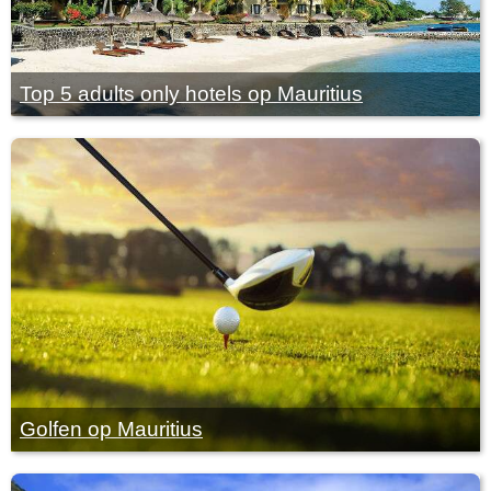
Top 5 adults only hotels op Mauritius
Golfen op Mauritius