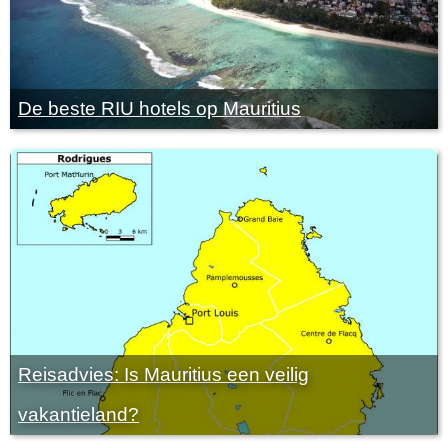
De beste RIU hotels op Mauritius
Reisadvies: Is Mauritius een veilig
vakantieland?