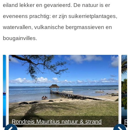
eiland lekker en gevarieerd. De natuur is er
eveneens prachtig: er zijn suikerrietplantages,
watervallen, vulkanische bergmassieven en
bougainvilles.
Rondreis Mauritius natuur & strand
Ro