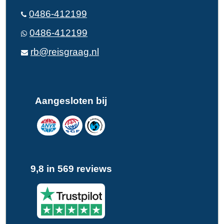
0486-412199
0486-412199
rb@reisgraag.nl
Aangesloten bij
9,8 in 569 reviews