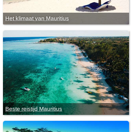
Het klimaat van Mauritius
Beste reistijd Mauritius