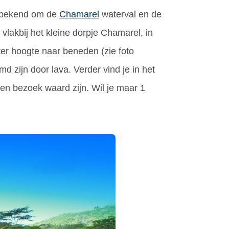
. bekend om de
Chamarel
waterval en de
lakbij het kleine dorpje Chamarel, in
ter hoogte naar beneden (zie foto
 zijn door lava. Verder vind je in het
en bezoek waard zijn. Wil je maar 1