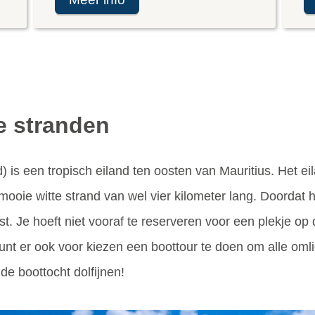
e stranden
) is een tropisch eiland ten oosten van Mauritius. Het eil
ooie witte strand van wel vier kilometer lang. Doordat he
ist. Je hoeft niet vooraf te reserveren voor een plekje op
kunt er ook voor kiezen een boottour te doen om alle om
 de boottocht dolfijnen!