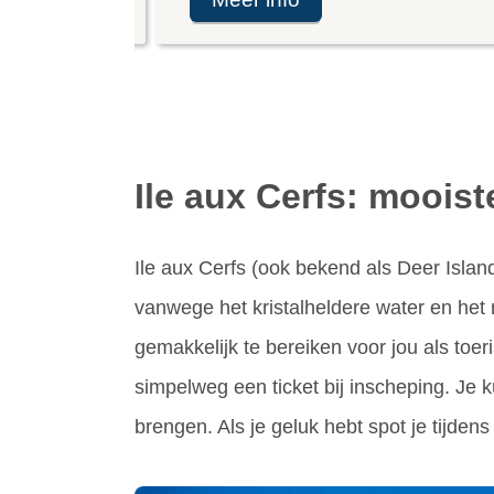
Ile aux Cerfs
: mooist
Ile aux Cerfs (ook bekend als Deer Island
vanwege het kristalheldere water en het m
gemakkelijk te bereiken voor jou als toer
simpelweg een ticket bij inscheping. Je 
brengen. Als je geluk hebt spot je tijdens