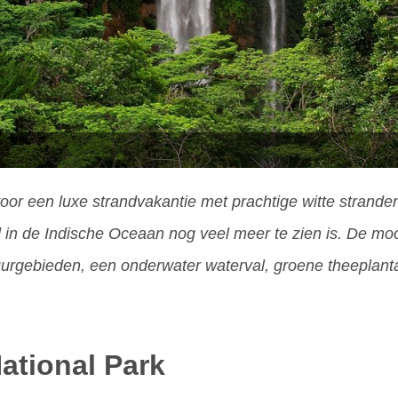
or een luxe strandvakantie met prachtige witte stranden 
d in de Indische Oceaan nog veel meer te zien is. De moo
tuurgebieden, een onderwater waterval, groene theeplan
ational Park