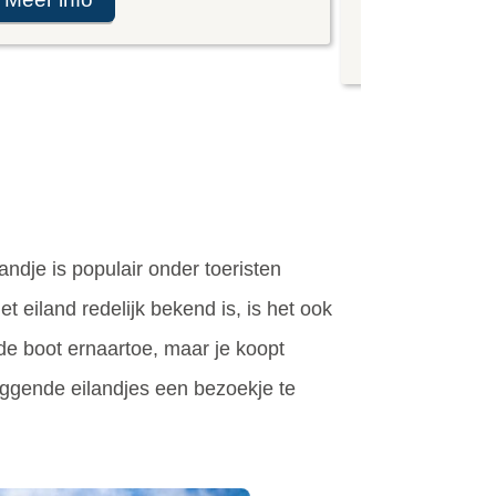
meer info
andje is populair onder toeristen
t eiland redelijk bekend is, is het ook
 de boot ernaartoe, maar je koopt
liggende eilandjes een bezoekje te