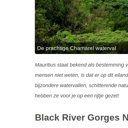
De prachtige Chamarel waterval
Mauritius staat bekend als bestemming vo
mensen niet weten, is dat er op dit eilan
bijzondere watervallen, schitterende na
hebben ze voor je op een rijtje gezet!
Black River Gorges N