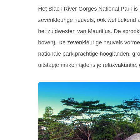
Het Black River Gorges National Park is 
zevenkleurige heuvels, ook wel bekend a
het zuidwesten van Mauritius. De sprook
boven). De zevenkleurige heuvels vormen
nationale park prachtige hooglanden, gr
uitstapje maken tijdens je relaxvakantie, 