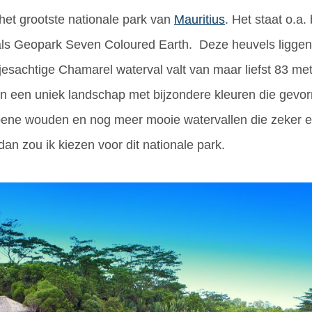
het grootste nationale park van
Mauritius
. Het staat o.a
ls Geopark Seven Coloured Earth. Deze heuvels liggen v
jesachtige Chamarel waterval valt van maar liefst 83 me
 een uniek landschap met bijzondere kleuren die gevormd
oene wouden en nog meer mooie watervallen die zeker e
dan zou ik kiezen voor dit nationale park.