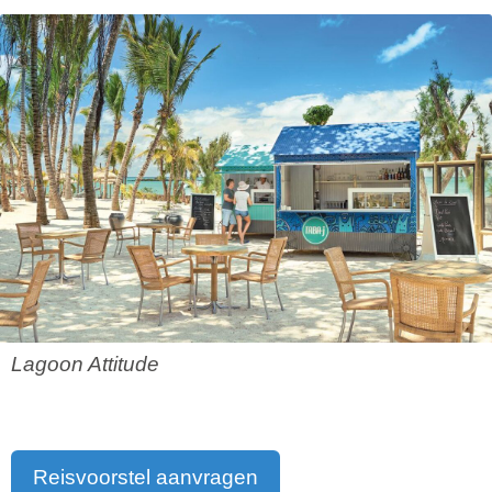
Lagoon Attitude
Reisvoorstel aanvragen