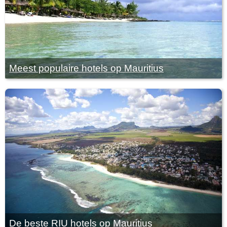
Meest populaire hotels op Mauritius
De beste RIU hotels op Mauritius