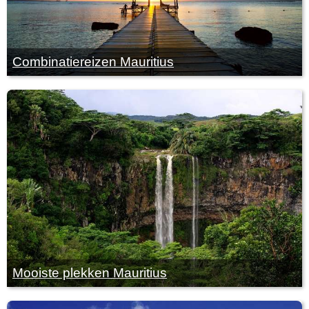
Combinatiereizen Mauritius
Mooiste plekken Mauritius