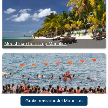
Meest luxe hotels op Mauritius
Gratis reisvoorstel Mauritius