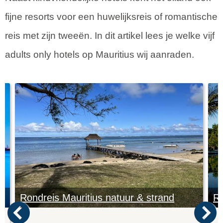
fijne resorts voor een huwelijksreis of romantische
reis met zijn tweeën. In dit artikel lees je welke vijf
adults only hotels op Mauritius wij aanraden.
Rondreis Mauritius natuur & strand
Ro