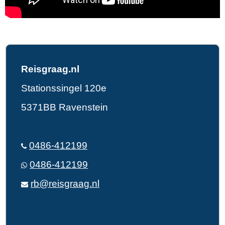
Reisgraag.nl
Stationssingel 120e
5371BB Ravenstein
0486-412199
0486-412199
rb@reisgraag.nl