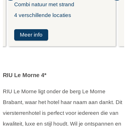
Combi natuur met strand
K
4 verschillende locaties
I
meer info
RIU
Le Morne
4*
RIU Le Morne ligt onder de berg Le Morne
Brabant, waar het hotel haar naam aan dankt. Dit
viersterrenhotel is perfect voor iedereen die van
kwaliteit, luxe en stijl houdt. Wil je ontspannen en