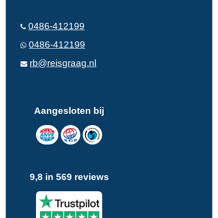
0486-412199
0486-412199
rb@reisgraag.nl
Aangesloten bij
9,8 in 569 reviews