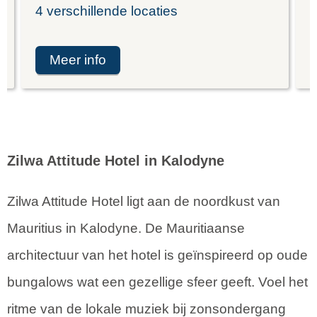
4 verschillende locaties
I
meer info
Zilwa Attitude Hotel in Kalodyne
Zilwa Attitude Hotel ligt aan de noordkust van
Mauritius in Kalodyne. De Mauritiaanse
architectuur van het hotel is geïnspireerd op oude
bungalows wat een gezellige sfeer geeft. Voel het
ritme van de lokale muziek bij zonsondergang