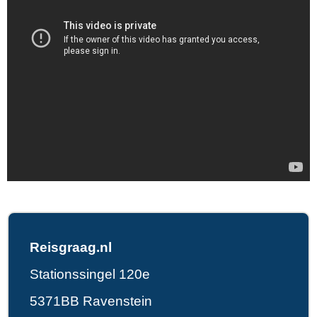
Reisgraag.nl
Stationssingel 120e
5371BB Ravenstein