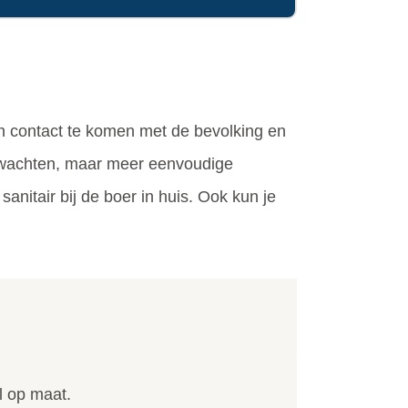
in contact te komen met de bevolking en
erwachten, maar meer eenvoudige
nitair bij de boer in huis. Ook kun je
el op maat.