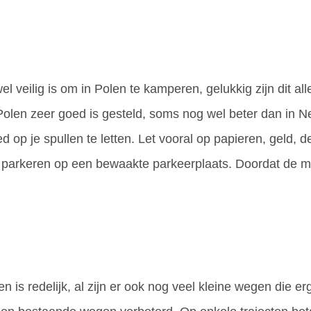
l veilig is om in Polen te kamperen, gelukkig zijn dit al
olen zeer goed is gesteld, soms nog wel beter dan in Nede
d op je spullen te letten. Let vooral op papieren, geld,
e parkeren op een bewaakte parkeerplaats. Doordat de me
 is redelijk, al zijn er ook nog veel kleine wegen die er