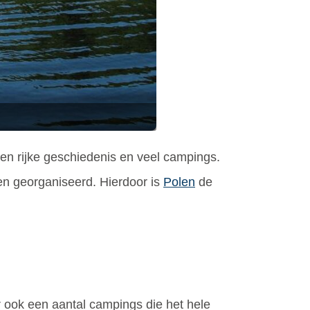
een rijke geschiedenis en veel campings.
den georganiseerd. Hierdoor is
Polen
de
r ook een aantal campings die het hele