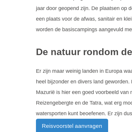
jaar door geopend zijn. De plaatsen op d
een plaats voor de afwas, sanitair en k
worden de basiscampings aangevuld met 
De natuur rondom d
Er zijn maar weinig landen in Europa waa
heel bijzonder en divers land geworden. 
Mazurië is hier een goed voorbeeld van m
Reizengebergte en de Tatra, wat erg moo
watersporten kunt beoefenen. Er zijn dus
Reisvoorstel aanvragen