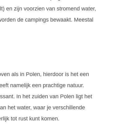
lt) en zijn voorzien van stromend water,
n worden de campings bewaakt. Meestal
en als in Polen, hierdoor is het een
eeft namelijk een prachtige natuur.
sant. In het zuiden van Polen ligt het
n het water, waar je verschillende
ijk tot rust kunt komen.