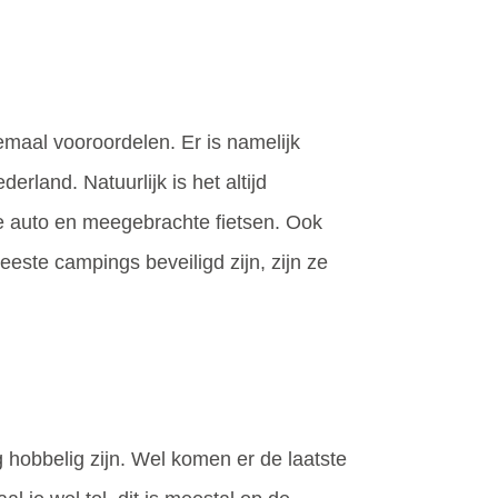
lemaal vooroordelen. Er is namelijk
rland. Natuurlijk is het altijd
 de auto en meegebrachte fietsen. Ook
este campings beveiligd zijn, zijn ze
g hobbelig zijn. Wel komen er de laatste