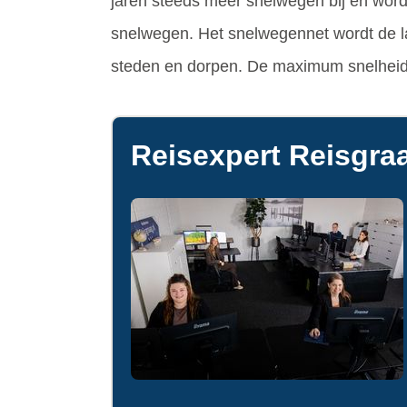
jaren steeds meer snelwegen bij en worde
snelwegen. Het snelwegennet wordt de la
steden en dorpen. De maximum snelheid 
Reisexpert Reisgraa