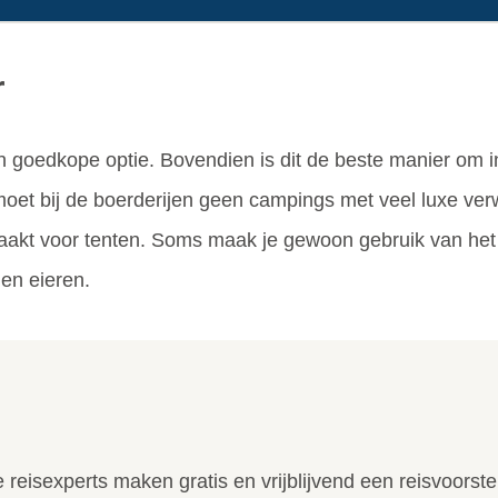
r
n goedkope optie. Bovendien is dit de beste manier om 
moet bij de boerderijen geen campings met veel luxe v
akt voor tenten. Soms maak je gewoon gebruik van het sa
 en eieren.
reisexperts maken gratis en vrijblijvend een reisvoorst