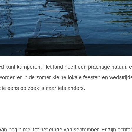
ed kunt kamperen. Het land heeft een prachtige natuur, 
 worden er in de zomer kleine lokale feesten en wedstrij
e eens op zoek is naar iets anders.
an begin mei tot het einde van september. Er zijn echte