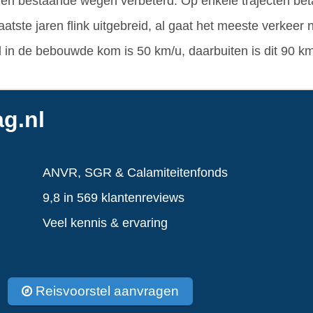
n bestaande wegen verbeterd. Op enkele trajecten betaal
atste jaren flink uitgebreid, al gaat het meeste verke
in de bebouwde kom is 50 km/u, daarbuiten is dit 90 k
g.nl
ANVR, SGR & Calamiteitenfonds
9,8 in 569 klantenreviews
Veel kennis & ervaring
Reisvoorstel aanvragen