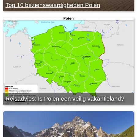
Top 10 bezienswaardigheden Polen
Reisadvies: Is Polen een veilig vakantieland?