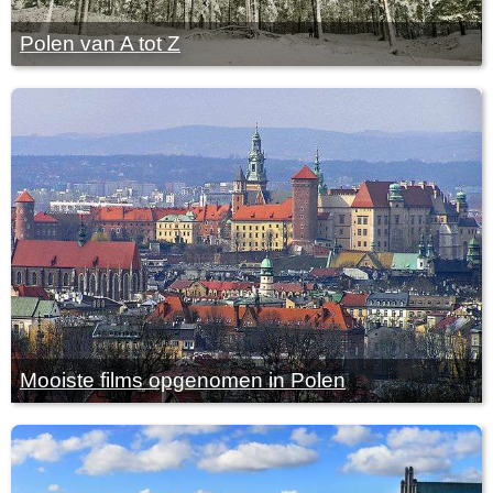
Polen van A tot Z
Mooiste films opgenomen in Polen