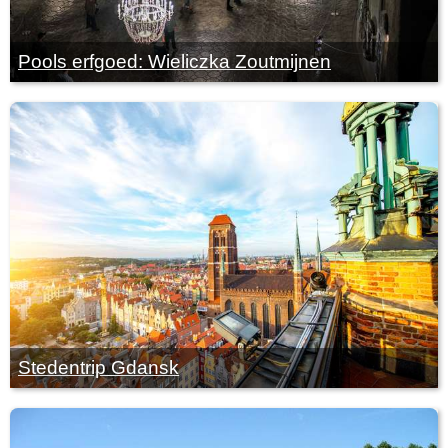
Pools erfgoed: Wieliczka Zoutmijnen
Stedentrip Gdansk