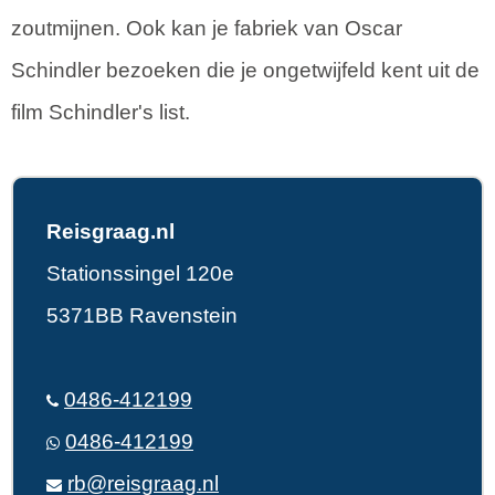
zoutmijnen. Ook kan je fabriek van Oscar
Schindler bezoeken die je ongetwijfeld kent uit de
film Schindler's list.
Reisgraag.nl
Stationssingel 120e
5371BB Ravenstein
0486-412199
0486-412199
rb@reisgraag.nl