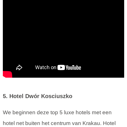
5. Hotel Dwór Kosciuszko
We beginnen deze top 5 luxe hotels met een
hotel net buiten het centrum van Krakau. Hotel