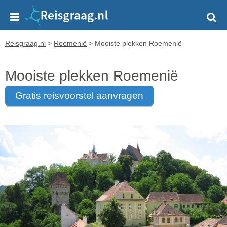
Reisgraag.nl
>
Roemenië
>
Mooiste plekken Roemenië
Mooiste plekken Roemenië
gratis reisvoorstel aanvragen