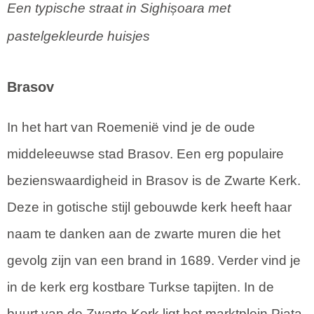
Een typische straat in Sighișoara met
pastelgekleurde huisjes
Brasov
In het hart van Roemenië vind je de oude
middeleeuwse stad Brasov. Een erg populaire
bezienswaardigheid in Brasov is de Zwarte Kerk.
Deze in gotische stijl gebouwde kerk heeft haar
naam te danken aan de zwarte muren die het
gevolg zijn van een brand in 1689. Verder vind je
in de kerk erg kostbare Turkse tapijten. In de
buurt van de Zwarte Kerk ligt het marktplein Piata