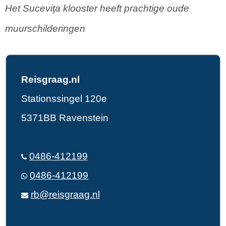
Het Suceviţa klooster heeft prachtige oude
muurschilderingen
Reisgraag.nl
Stationssingel 120e
5371BB Ravenstein
0486-412199
0486-412199
rb@reisgraag.nl