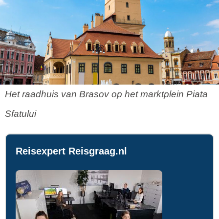
Het raadhuis van Brasov op het marktplein Piata
Sfatului
Reisexpert Reisgraag.nl