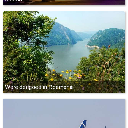
Werelderfgoed in Roemenië