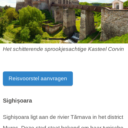
Het schitterende sprookjesachtige Kasteel Corvin
Reisvoorstel aanvragen
Sighișoara
Sighișoara ligt aan de rivier Tărnava in het district
Mureș. Deze stad staat bekend om haar typische