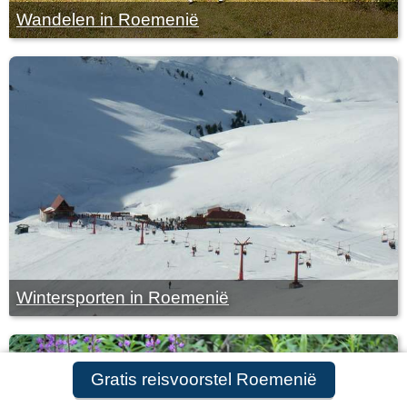
Wandelen in Roemenië
Wintersporten in Roemenië
Gratis reisvoorstel Roemenië