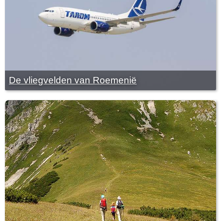
De vliegvelden van Roemenië