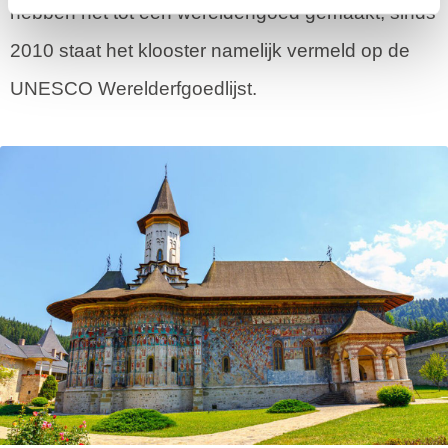
hebben het tot een werelderfgoed gemaakt, sinds
2010 staat het klooster namelijk vermeld op de
UNESCO Werelderfgoedlijst.