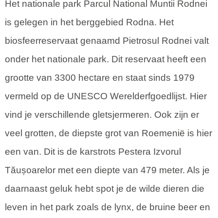
Het nationale park Parcul National Muntii Rodnei
is gelegen in het berggebied Rodna. Het
biosfeerreservaat genaamd Pietrosul Rodnei valt
onder het nationale park. Dit reservaat heeft een
grootte van 3300 hectare en staat sinds 1979
vermeld op de UNESCO Werelderfgoedlijst. Hier
vind je verschillende gletsjermeren. Ook zijn er
veel grotten, de diepste grot van Roemenië is hier
een van. Dit is de karstrots Pestera Izvorul
Tăușoarelor met een diepte van 479 meter. Als je
daarnaast geluk hebt spot je de wilde dieren die
leven in het park zoals de lynx, de bruine beer en