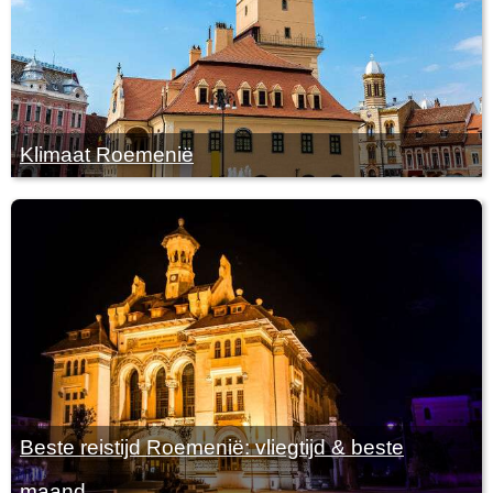
Klimaat Roemenië
Beste reistijd Roemenië: vliegtijd & beste
maand