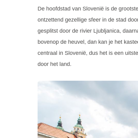
De hoofdstad van Slovenië is de grootste
ontzettend gezellige sfeer in de stad doo
gesplitst door de rivier Ljubljanica, daa
bovenop de heuvel, dan kan je het kast
centraal in Slovenië, dus het is een uits
door het land.