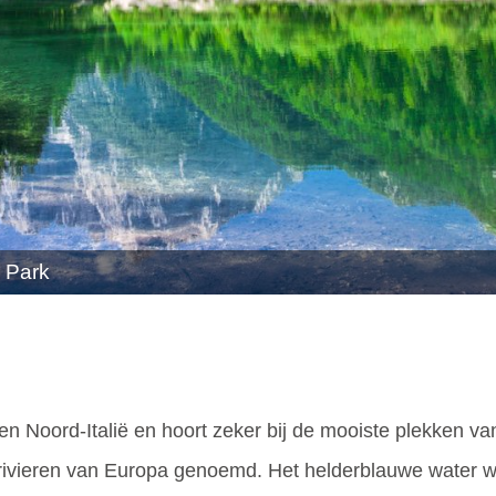
l Park
n Noord-Italië en hoort zeker bij de mooiste plekken van
rivieren van Europa genoemd. Het helderblauwe water wo