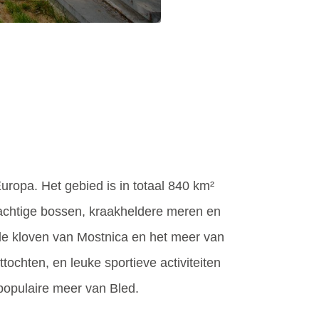
Europa. Het gebied is in totaal 840 km²
prachtige bossen, kraakheldere meren en
, de kloven van Mostnica en het meer van
tochten, en leuke sportieve activiteiten
 populaire meer van Bled.