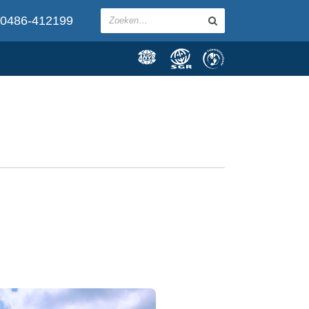
0486-412199