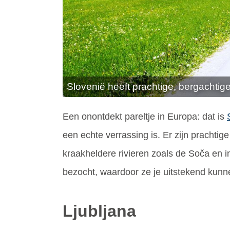
Slovenië heeft prachtige, bergachtig
Een onontdekt pareltje in Europa: dat is
een echte verrassing is. Er zijn prachti
kraakheldere rivieren zoals de Soča en 
bezocht, waardoor ze je uitstekend kunne
Ljubljana