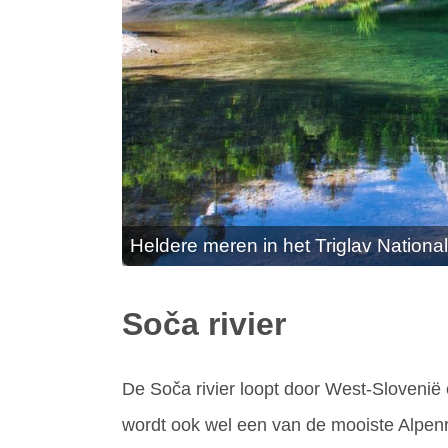
Heldere meren in het Triglav Nationa
Soča rivier
De Soča rivier loopt door West-Slovenië e
wordt ook wel een van de mooiste Alpen