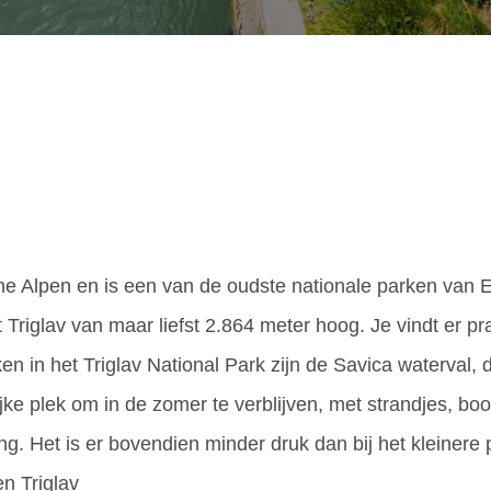
sche Alpen en is een van de oudste nationale parken van 
 Triglav van maar liefst 2.864 meter hoog. Je vindt er 
en in het Triglav National Park zijn de Savica waterval
jke plek om in de zomer te verblijven, met strandjes, boot
g. Het is er bovendien minder druk dan bij het kleinere
n Triglav