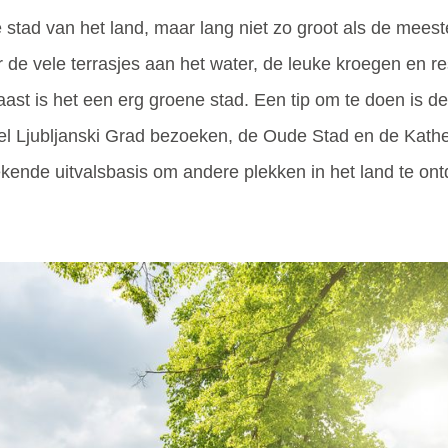
 stad van het land, maar lang niet zo groot als de mees
r de vele terrasjes aan het water, de leuke kroegen en r
rnaast is het een erg groene stad. Een tip om te doen is 
eel Ljubljanski Grad bezoeken, de Oude Stad en de Kath
tekende uitvalsbasis om andere plekken in het land te on