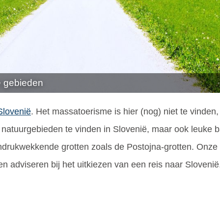
e gebieden
Slovenië
. Het massatoerisme is hier (nog) niet te vinden
ge natuurgebieden te vinden in Slovenië, maar ook leuke 
indrukwekkende grotten zoals de Postojna-grotten. Onze 
n adviseren bij het uitkiezen van een reis naar Slovenië