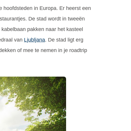
te hoofdsteden in Europa. Er heerst een
estaurantjes. De stad wordt in tweeën
de kabelbaan pakken naar het kasteel
edraal van
Ljubljana
. De stad ligt erg
tdekken of mee te nemen in je roadtrip