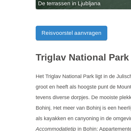
De terrassen in Ljubljana
Reisvoorstel aanvragen
Triglav National Park
Het Triglav National Park ligt in de Juli
groot en heeft als hoogste punt de Mount
tevens diverse dorpjes. De mooiste plekk
Bohinj. Het meer van Bohinj is een heerli
als kayakken en canyoning in de omgevin
Accommodatietip
in Bohin: Appartemente