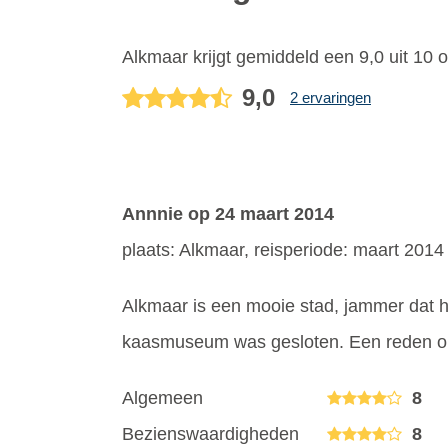
Alkmaar
krijgt gemiddeld een
9,0
uit
10
o
9,0
2 ervaringen
Annnie
op 24 maart 2014
plaats: Alkmaar, reisperiode: maart 2014
Alkmaar is een mooie stad, jammer dat 
kaasmuseum was gesloten. Een reden o
Algemeen
8
Bezienswaardigheden
8