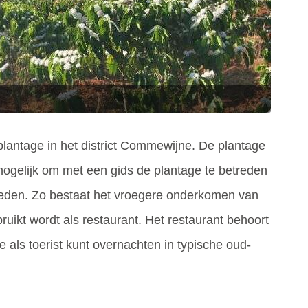
plantage in het district Commewijne. De plantage
 mogelijk om met een gids de plantage te betreden
verleden. Zo bestaat het vroegere onderkomen van
uikt wordt als restaurant. Het restaurant behoort
 als toerist kunt overnachten in typische oud-