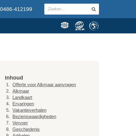
0486-412199
Inhoud
Offerte voor Alkmaar aanvragen
Alkmaar
Landkaart
Ervaringen
Vakantieverhalen
Bezienswaardigheden
Vervoer
Geschiedenis
Artikelen