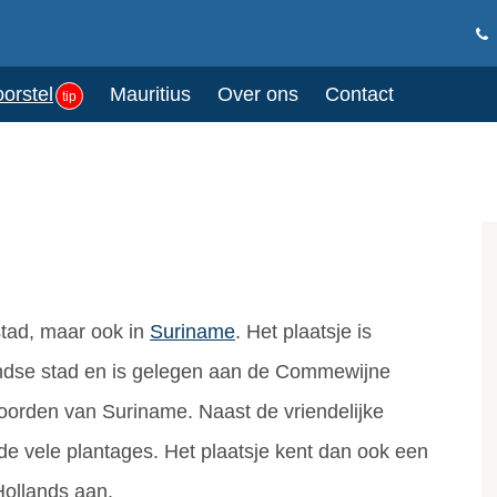
oorstel
Mauritius
Over ons
Contact
tip
stad, maar ook in
Suriname
. Het plaatsje is
ndse stad en is gelegen aan de Commewijne
 noorden van Suriname. Naast de vriendelijke
e vele plantages. Het plaatsje kent dan ook een
-Hollands aan.