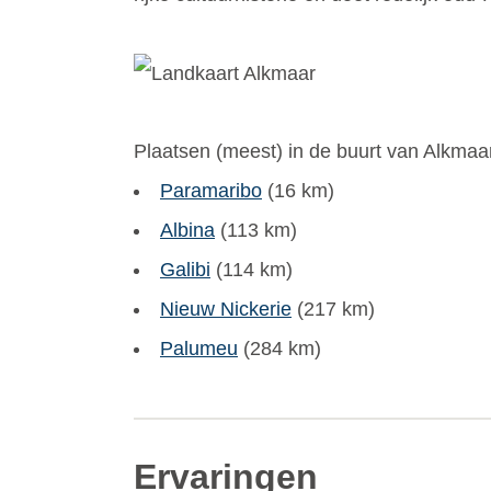
Plaatsen (meest) in de buurt van Alkmaar
Paramaribo
(16 km)
Albina
(113 km)
Galibi
(114 km)
Nieuw Nickerie
(217 km)
Palumeu
(284 km)
Ervaringen