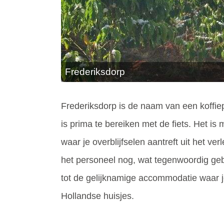
Frederiksdorp
Frederiksdorp is de naam van een koffie
is prima te bereiken met de fiets. Het is
waar je overblijfselen aantreft uit het 
het personeel nog, wat tegenwoordig gebr
tot de gelijknamige accommodatie waar je
Hollandse huisjes.