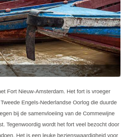
het Fort Nieuw-Amsterdam. Het fort is vroeger
 Tweede Engels-Nederlandse Oorlog die duurde
 gelegen bij de samenvloeiing van de Commewijne
kust. Tegenwoordig wordt het fort veel bezocht door
andoen. Het is een leuke bezienswaardigheid voor