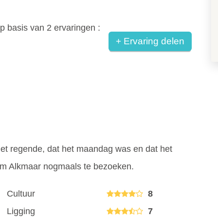
p basis van
2
ervaringen :
+ Ervaring delen
het regende, dat het maandag was en dat het
m Alkmaar nogmaals te bezoeken.
Cultuur
8
Ligging
7