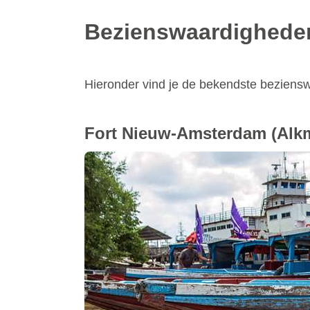
Bezienswaardighede
Hieronder vind je de bekendste bezien
Fort Nieuw-Amsterdam
(Alk