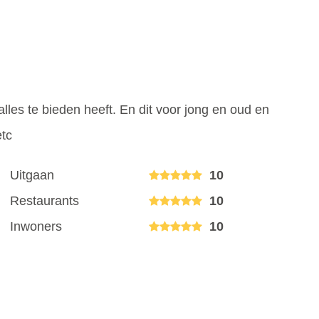
lles te bieden heeft. En dit voor jong en oud en
etc
Uitgaan
10
Restaurants
10
Inwoners
10