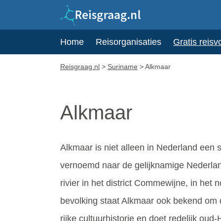
Home
Reisorganisaties
Gratis reisv
Reisgraag.nl
>
Suriname
>
Alkmaar
Alkmaar
Alkmaar is niet alleen in Nederland een 
vernoemd naar de gelijknamige Nederla
rivier in het district Commewijne, in het
bevolking staat Alkmaar ook bekend om d
rijke cultuurhistorie en doet redelijk oud