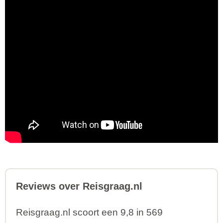
Reviews over Reisgraag.nl
Reisgraag.nl scoort een 9,8 in 569