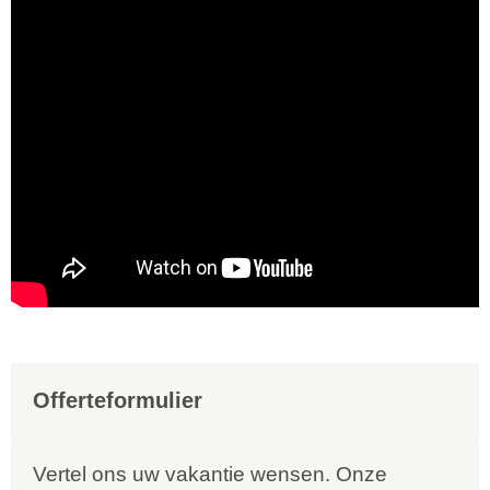
Offerteformulier
Vertel ons uw vakantie wensen. Onze