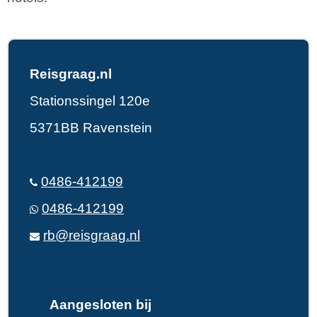
Reisgraag.nl
Stationssingel 120e
5371BB Ravenstein
0486-412199
0486-412199
rb@reisgraag.nl
Aangesloten bij