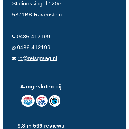
Stationssingel 120e
5371BB Ravenstein
0486-412199
0486-412199
rb@reisgraag.nl
Aangesloten bij
9,8 in 569 reviews