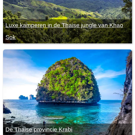
Luxe kamperen in de Thaise jungle van Khao
Sok
De Thaise provincie Krabi