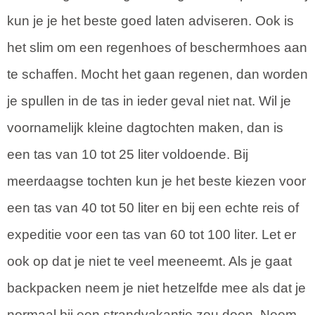
kun je je het beste goed laten adviseren. Ook is
het slim om een regenhoes of beschermhoes aan
te schaffen. Mocht het gaan regenen, dan worden
je spullen in de tas in ieder geval niet nat. Wil je
voornamelijk kleine dagtochten maken, dan is
een tas van 10 tot 25 liter voldoende. Bij
meerdaagse tochten kun je het beste kiezen voor
een tas van 40 tot 50 liter en bij een echte reis of
expeditie voor een tas van 60 tot 100 liter. Let er
ook op dat je niet te veel meeneemt. Als je gaat
backpacken neem je niet hetzelfde mee als dat je
normaal bij een strandvakantie zou doen. Neem