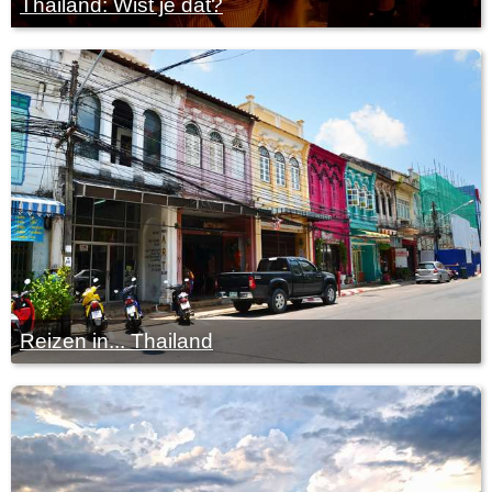
Thailand: Wist je dat?
Reizen in... Thailand