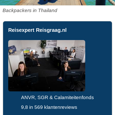
Backpackers in Thailand
Reisexpert Reisgraag.nl
ANVR, SGR & Calamiteitenfonds
9,8 in 569 klantenreviews