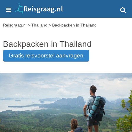
Reisgraag.nl
>
Thailand
>
Backpacken in Thailand
Backpacken in Thailand
gratis reisvoorstel aanvragen