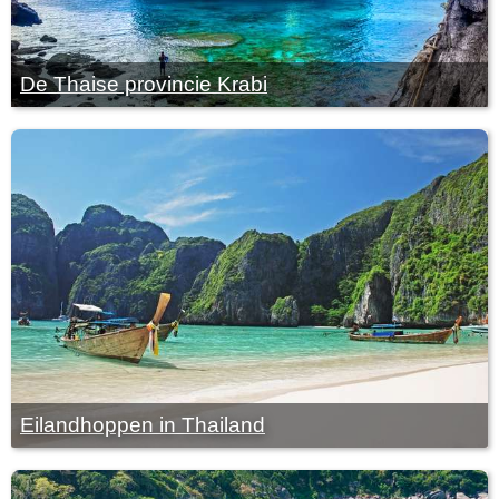
De Thaise provincie Krabi
Eilandhoppen in Thailand