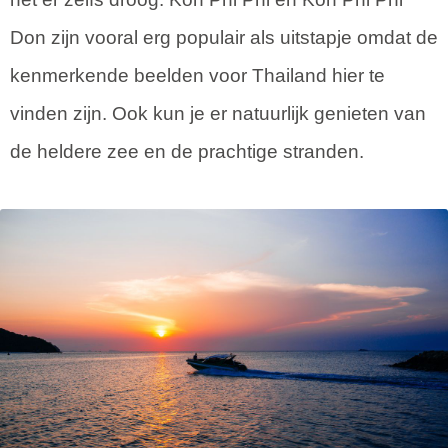
Don zijn vooral erg populair als uitstapje omdat de
kenmerkende beelden voor Thailand hier te
vinden zijn. Ook kun je er natuurlijk genieten van
de heldere zee en de prachtige stranden.