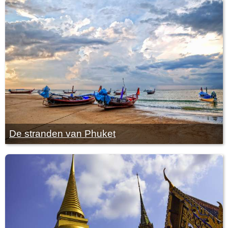
De stranden van Phuket