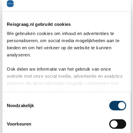
Geef als eerste een cijfer voor dit artikel
0,0
Reisgraag.nl gebruikt cookies
We gebruiken cookies om inhoud en advertenties te
Deel dit artikel
personaliseren, om social media mogelijkheden aan te
bieden en om het verkeer op de website te kunnen
analyseren.
Ook delen we informatie van het gebruik van onze
website met onze social media, advertentie en analytics
Gerelateerde artikelen
partners die deze informatie mogelijk combineren met
informatie die je reeds zelf met hen gedeeld hebt.
C
Noodzakelijk
o
n
s
Voorkeuren
e