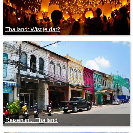
Thailand: Wist je dat?
Reizen in... Thailand