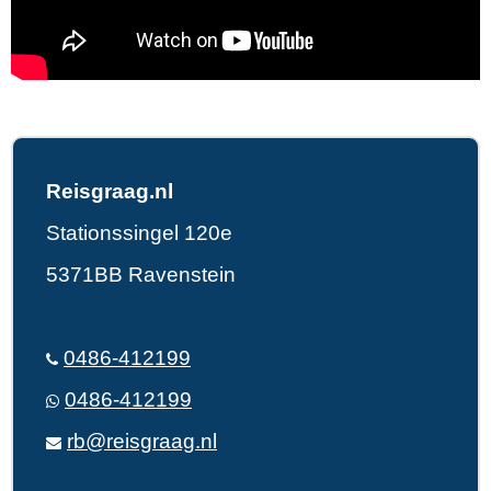
Reisgraag.nl
Stationssingel 120e
5371BB Ravenstein
0486-412199
0486-412199
rb@reisgraag.nl