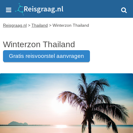
Reisgraag.nl
>
Thailand
>
Winterzon Thailand
Winterzon Thailand
gratis reisvoorstel aanvragen