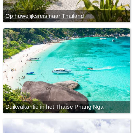
Op huwelijksreis naar Thailand
Duikvakantie in het Thaise Phang Nga