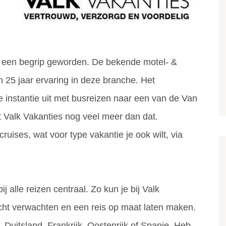
s een begrip geworden. De bekende motel- &
 25 jaar ervaring in deze branche. Het
ste instantie uit met busreizen naar een van de Van
t Valk Vakanties nog veel meer dan dat.
ruises, wat voor type vakantie je ook wilt, via
j alle reizen centraal. Zo kun je bij Valk
cht verwachten en een reis op maat laten maken.
, Duitsland, Frankrijk, Oostenrijk of Spanje. Heb