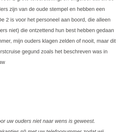
ers zijn van de oude stempel en hebben een
 De 2 is voor het personeel aan boord, die alleen
ers niet) die ontzettend hun best hebben gedaan
mmer, mijn ouders klagen zelden of nooit, maar dit
erstcruise gegund zoals het beschreven was in
uw
or uw ouders niet naar wens is geweest.
akanties.nl) met uw telefoonummer zodat wij