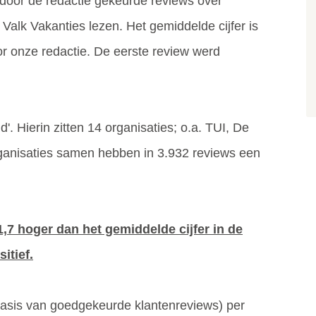
door de redactie gekeurde reviews over
 Valk Vakanties lezen. Het gemiddelde cijfer is
or onze redactie. De eerste review werd
d'. Hierin zitten 14 organisaties; o.a. TUI, De
rganisaties samen hebben in 3.932 reviews een
,7 hoger dan het gemiddelde cijfer in de
itief.
 basis van goedgekeurde klantenreviews) per