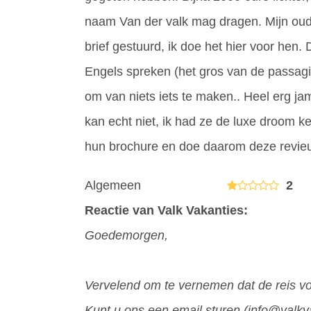
naam Van der valk mag dragen. Mijn oud
brief gestuurd, ik doe het hier voor hen.
Engels spreken (het gros van de passagi
om van niets iets te maken.. Heel erg ja
kan echt niet, ik had ze de luxe droom k
hun brochure en doe daarom deze revie
Algemeen
2
Reactie van Valk Vakanties:
Goedemorgen,
Vervelend om te vernemen dat de reis vo
Kunt u ons een email sturen (info@valkv