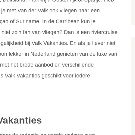
 je met Van der Valk ook vliegen naar een
çao of Suriname. In de Carribean kun je
iet zo'n fan van vliegen? Dan is een riviercruise
elijkheid bij Valk Vakanties. En als je liever niet
woon lekker in Nederland genieten van de luxe van
 met het brede aanbod en verschillende
 Valk Vakanties geschikt voor iedere
Vakanties