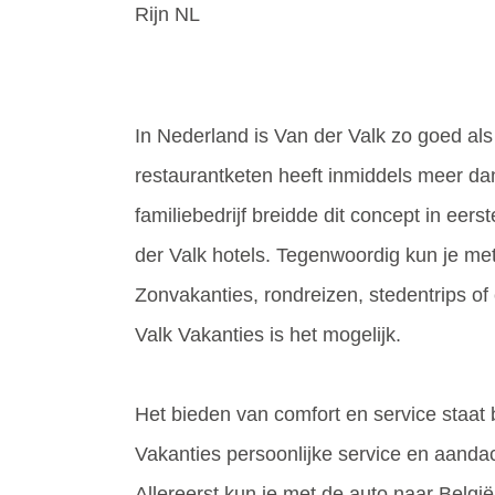
Rijn
NL
In Nederland is Van der Valk zo goed al
restaurantketen heeft inmiddels meer dan
familiebedrijf breidde dit concept in eer
der Valk hotels. Tegenwoordig kun je me
Zonvakanties, rondreizen, stedentrips of c
Valk Vakanties is het mogelijk.
Het bieden van comfort en service staat bi
Vakanties persoonlijke service en aanda
Allereerst kun je met de auto naar België