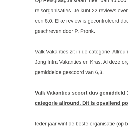
Op Reisgraag.nl staan meer dan 45.000 
reisorganisaties. Je kunt 22 reviews over
een 8,0. Elke review is gecontroleerd do
geschreven door P. Pronk.
Valk Vakanties zit in de categorie 'Allroun
Jong Intra Vakanties en Kras. Al deze o
gemiddelde gescoord van 6,3.
Valk Vakanties scoort dus gemiddeld 1
categorie allround. Dit is opvallend pos
Ieder jaar wint de beste organisatie (op