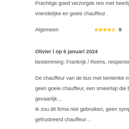
Prachtige goed verzorgde reis met heerli
vriendelijke en goeie chauffeur .
Algemeen
9
Olivier l
op 6 januari 2024
bestemming: Frankrijk / Reims, reisper
De chauffeur van de bus met kentenke n
geen goeie chauffeur, een smeerlap die
gevaarlijk…
Ik zou dit firma niet gebruiken, geen s
gefrustreerd chauffeur…