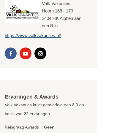
Valk Vakanties
Hoorn 168 - 170
2404 HK
Alphen aan
den Rijn
https://www.valkvakanties.nl/
Ervaringen & Awards
Valk Vakanties krijgt gemiddeld een
8,0
op
basis van
22
ervaringen.
Reisgraag Awards
:
Geen