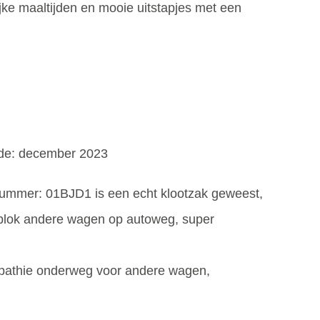
jke maaltijden en mooie uitstapjes met een
iode: december 2023
ummer: 01BJD1 is een echt klootzak geweest,
 blok andere wagen op autoweg, super
ympathie onderweg voor andere wagen,