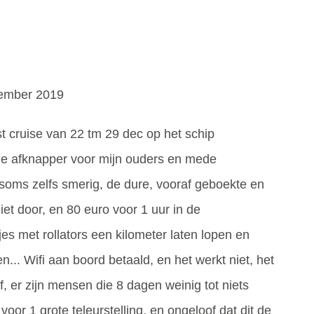
cember 2019
st cruise van 22 tm 29 dec op het schip
de afknapper voor mijn ouders en mede
 soms zelfs smerig, de dure, vooraf geboekte en
et door, en 80 euro voor 1 uur in de
es met rollators een kilometer laten lopen en
... Wifi aan boord betaald, en het werkt niet, het
f, er zijn mensen die 8 dagen weinig tot niets
oor 1 grote teleurstelling, en ongeloof dat dit de