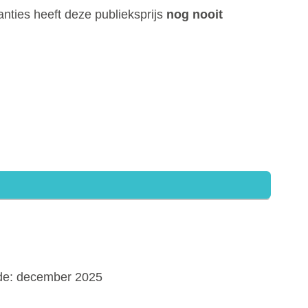
anties heeft deze publieksprijs
nog nooit
ode: december 2025