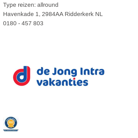
Type reizen: allround
Havenkade 1
,
2984AA
Ridderkerk
NL
0180 - 457 803