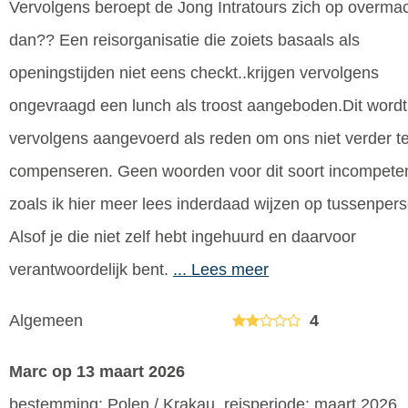
Vervolgens beroept de Jong Intratours zich op overma
dan?? Een reisorganisatie die zoiets basaals als
openingstijden niet eens checkt..krijgen vervolgens
ongevraagd een lunch als troost aangeboden.Dit wordt
vervolgens aangevoerd als reden om ons niet verder t
compenseren. Geen woorden voor dit soort incompeten
zoals ik hier meer lees inderdaad wijzen op tussenper
Alsof je die niet zelf hebt ingehuurd en daarvoor
verantwoordelijk bent.
... Lees meer
Algemeen
4
Marc
op 13 maart 2026
bestemming: Polen / Krakau, reisperiode: maart 2026