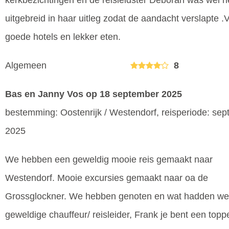
kerkbezichtingen en de reisleidster Deborah was wel h
uitgebreid in haar uitleg zodat de aandacht verslapte .
goede hotels en lekker eten.
Algemeen
8
Bas en Janny Vos
op 18 september 2025
bestemming: Oostenrijk / Westendorf, reisperiode: se
2025
We hebben een geweldig mooie reis gemaakt naar
Westendorf. Mooie excursies gemaakt naar oa de
Grossglockner. We hebben genoten en wat hadden we
geweldige chauffeur/ reisleider, Frank je bent een toppe