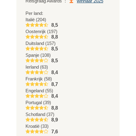
Reisgraag Awards
:
winnaar 2025
Per land:
Italië (204)
8,5
Oostenrijk (197)
8,8
Duitsland (157)
8,5
Spanje (108)
8,5
Ierland (63)
8,4
Frankrijk (58)
8,7
Engeland (55)
8,4
Portugal (39)
8,8
Schotland (37)
8,9
Kroatië (33)
7,6