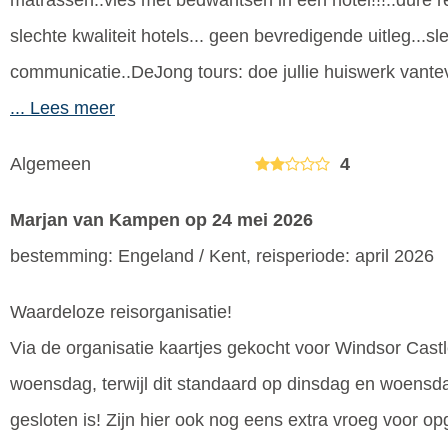
matrassen..vies met bedwantsen in een hotel!!!..dure r
slechte kwaliteit hotels... geen bevredigende uitleg...sl
communicatie..DeJong tours: doe jullie huiswerk vantev
... Lees meer
Algemeen
4
Marjan van Kampen
op 24 mei 2026
bestemming: Engeland / Kent, reisperiode: april 2026
Waardeloze reisorganisatie!
Via de organisatie kaartjes gekocht voor Windsor Cast
woensdag, terwijl dit standaard op dinsdag en woensd
gesloten is! Zijn hier ook nog eens extra vroeg voor o