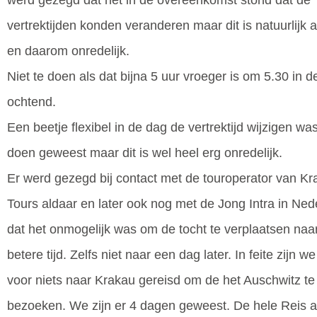
werd gezegd dat het in de overeenkomst stond dat de
vertrektijden konden veranderen maar dit is natuurlijk 
en daarom onredelijk.
Niet te doen als dat bijna 5 uur vroeger is om 5.30 in d
ochtend.
Een beetje flexibel in de dag de vertrektijd wijzigen was
doen geweest maar dit is wel heel erg onredelijk.
Er werd gezegd bij contact met de touroperator van Kr
Tours aldaar en later ook nog met de Jong Intra in Ned
dat het onmogelijk was om de tocht te verplaatsen naa
betere tijd. Zelfs niet naar een dag later. In feite zijn w
voor niets naar Krakau gereisd om de het Auschwitz te
bezoeken. We zijn er 4 dagen geweest. De hele Reis a