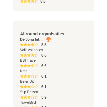
8,0
Allround organisaties
De Jong Intra Vakanties
8,5
Valk Vakanties
8,0
BBI Travel
6,6
Kras
6,1
Beter Uit
6,1
Stip Reizen
5,9
TravelBird