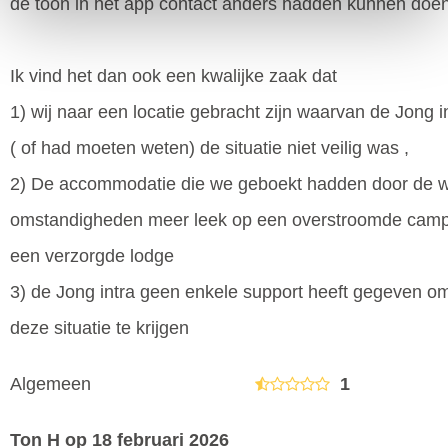
de toon in het app contact anders hadden kunnen doen
Ik vind het dan ook een kwalijke zaak dat
1) wij naar een locatie gebracht zijn waarvan de Jong in
( of had moeten weten) de situatie niet veilig was ,
2) De accommodatie die we geboekt hadden door de 
omstandigheden meer leek op een overstroomde camp
een verzorgde lodge
3) de Jong intra geen enkele support heeft gegeven om
deze situatie te krijgen
Algemeen
1
Ton H
op 18 februari 2026