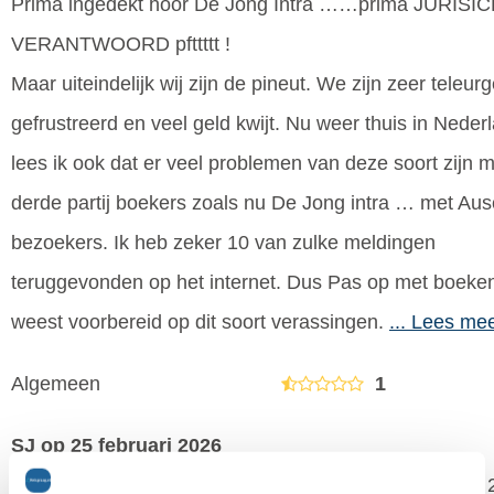
Prima ingedekt hoor De Jong Intra ……prima JURISI
VERANTWOORD pfttttt !
Maar uiteindelijk wij zijn de pineut. We zijn zeer teleur
gefrustreerd en veel geld kwijt. Nu weer thuis in Neder
lees ik ook dat er veel problemen van deze soort zijn 
derde partij boekers zoals nu De Jong intra … met Aus
bezoekers. Ik heb zeker 10 van zulke meldingen
teruggevonden op het internet. Dus Pas op met boeke
weest voorbereid op dit soort verassingen.
... Lees me
Algemeen
1
SJ
op 25 februari 2026
bestemming: Zwitserland / Assen, reisperiode: januari