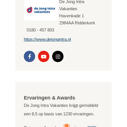
De Jong Intra
Vakanties
Havenkade 1
2984AA
Ridderkerk
0180 - 457 803
https://www.dejongintra.nl
Ervaringen & Awards
De Jong Intra Vakanties krijgt gemiddeld
een
8,5
op basis van
1230
ervaringen.