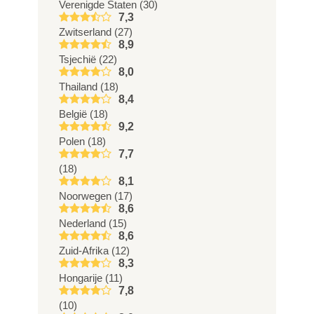
Verenigde Staten (30)
7,3
Zwitserland (27)
8,9
Tsjechië (22)
8,0
Thailand (18)
8,4
België (18)
9,2
Polen (18)
7,7
(18)
8,1
Noorwegen (17)
8,6
Nederland (15)
8,6
Zuid-Afrika (12)
8,3
Hongarije (11)
7,8
(10)