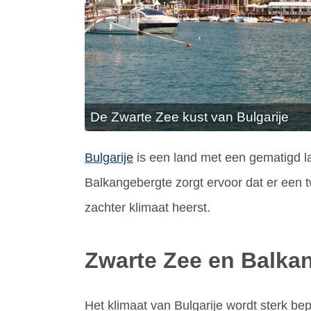
De Zwarte Zee kust van Bulgarije
Bulgarije
is een land met een gematigd la
Balkangebergte zorgt ervoor dat er een t
zachter klimaat heerst.
Zwarte Zee en Balka
Het klimaat van Bulgarije wordt sterk be