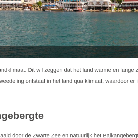
ndklimaat. Dit wil zeggen dat het land warme en lange 
weedeling ontstaat in het land qua klimaat, waardoor er
ngebergte
paald door de Zwarte Zee en natuurlijk het Balkangebergt