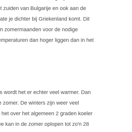
t zuiden van Bulgarije en ook aan de
te je dichter bij Griekenland komt. Dit
r en zomermaanden voor de nodige
temperaturen dan hoger liggen dan in het
s wordt het er echter veel warmer. Dan
e zomer. De winters zijn weer veel
 het over het algemeen 2 graden koeler
e kan in de zomer oplopen tot zo'n 28