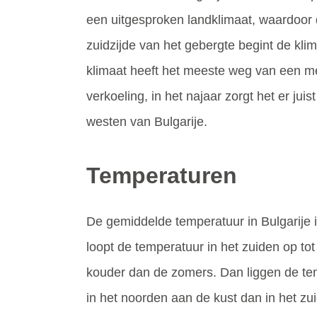
een uitgesproken landklimaat, waardoor d
zuidzijde van het gebergte begint de kli
klimaat heeft het meeste weg van een m
verkoeling, in het najaar zorgt het er j
westen van Bulgarije.
Temperaturen
De gemiddelde temperatuur in Bulgarije i
loopt de temperatuur in het zuiden op to
kouder dan de zomers. Dan liggen de te
in het noorden aan de kust dan in het z