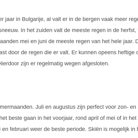
r jaar in Bulgarije, al valt er in de bergen vaak meer reg
eeuw. In het zuiden valt de meeste regen in de herfst, ter
 maanden mei en juni de meeste regen van het hele jaar.
rlast door de regen die er valt. Er kunnen opeens heftig
ierdoor zijn er regelmatig wegen afgesloten.
 zomermaanden. Juli en augustus zijn perfect voor zon- e
het beste gaan in het voorjaar, rond april of mei of in he
 en februari weer de beste periode. Skiën is mogelijk in 