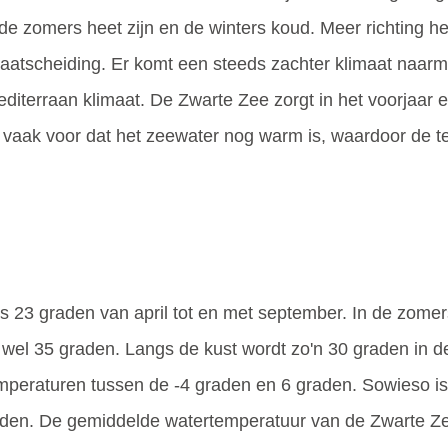
e zomers heet zijn en de winters koud. Meer richting he
maatscheiding. Er komt een steeds zachter klimaat naarma
editerraan klimaat. De Zwarte Zee zorgt in het voorjaa
uist vaak voor dat het zeewater nog warm is, waardoor de 
s 23 graden van april tot en met september. In de zomer
t wel 35 graden. Langs de kust wordt zo'n 30 graden in d
mperaturen tussen de -4 graden en 6 graden. Sowieso is
uiden. De gemiddelde watertemperatuur van de Zwarte Ze