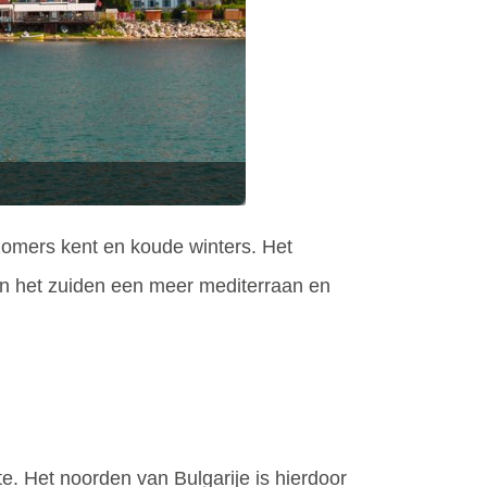
zomers kent en koude winters. Het
 in het zuiden een meer mediterraan en
e. Het noorden van Bulgarije is hierdoor