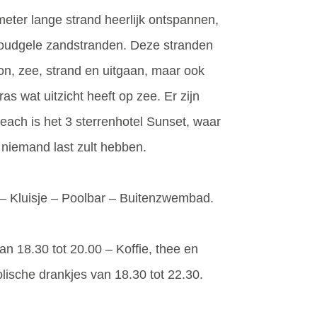
meter lange strand heerlijk ontspannen,
 goudgele zandstranden. Deze stranden
on, zee, strand en uitgaan, maar ook
s wat uitzicht heeft op zee. Er zijn
each is het 3 sterrenhotel Sunset, waar
n niemand last zult hebben.
ar – Kluisje – Poolbar – Buitenzwembad.
van 18.30 tot 20.00 – Koffie, thee en
olische drankjes van 18.30 tot 22.30.