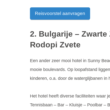
Reisvoorstel aanvragen
2. Bulgarije – Zwarte
Rodopi Zvete
Een ander zeer mooi hotel in Sunny Beach 
mooie boulevards. Op loopafstand liggen d
kinderen, o.a. door de waterglijbanen in
Het hotel heeft diverse faciliteiten waar
Tennisbaan – Bar – Kluisje – Poolbar –