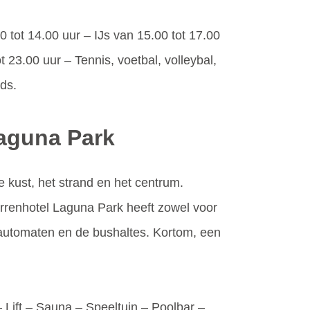
00 tot 14.00 uur – IJs van 15.00 tot 17.00
 23.00 uur – Tennis, voetbal, volleybal,
ids.
Laguna Park
e kust, het strand en het centrum.
errenhotel Laguna Park heeft zowel voor
pinautomaten en de bushaltes. Kortom, een
– Lift – Sauna – Speeltuin – Poolbar –