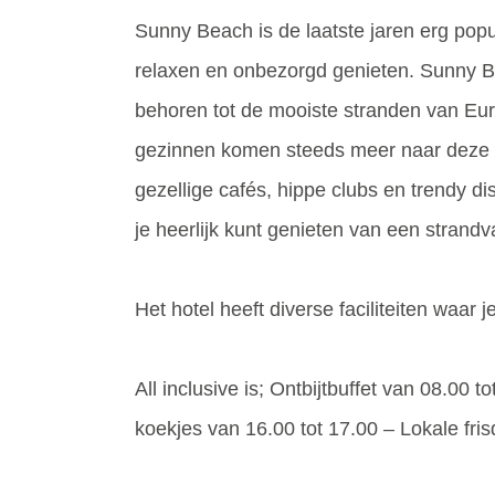
Sunny Beach is de laatste jaren erg popu
relaxen en onbezorgd genieten. Sunny Be
behoren tot de mooiste stranden van Euro
gezinnen komen steeds meer naar deze ple
gezellige cafés, hippe clubs en trendy d
je heerlijk kunt genieten van een strandv
Het hotel heeft diverse faciliteiten waar
All inclusive is; Ontbijtbuffet van 08.00 
koekjes van 16.00 tot 17.00 – Lokale fris