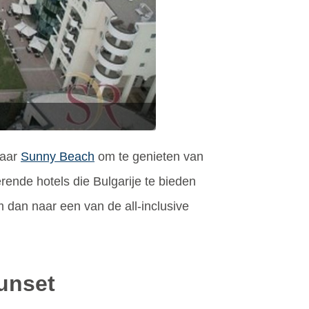
naar
Sunny Beach
om te genieten van
ende hotels die Bulgarije te bieden
m dan naar een van de all-inclusive
Sunset