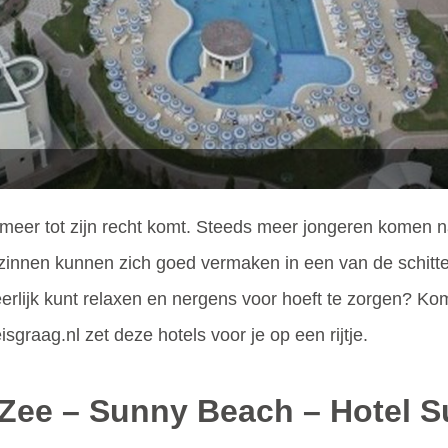
 meer tot zijn recht komt. Steeds meer jongeren komen 
innen kunnen zich goed vermaken in een van de schitter
eerlijk kunt relaxen en nergens voor hoeft te zorgen? Ko
isgraag.nl zet deze hotels voor je op een rijtje.
e Zee – Sunny Beach – Hotel 