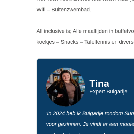
Wifi – Buitenzwembad.
All inclusive is; Alle maaltijden in buff
koekjes – Snacks – Tafeltennis en diver
Tina
Expert Bulgarije
'In 2024 heb ik Bulgarije rondom S
voor gezinnen. Je vindt er een mooie