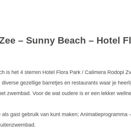
 Zee – Sunny Beach – Hotel Fl
is het 4 sterren Hotel Flora Park / Calimera Rodopi Zvete
iverse gezellige barretjes en restaurants waar je heerlij
 het zwembad. Voor de wat oudere is er een lekker wellne
 je als gast gebruik van kunt maken; Animatieprogramma –
 Buitenzwembad.