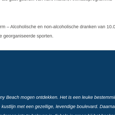
etvorm – Alcoholische en non-alcoholische dranken van 10.
se georganiseerde sporten.
unny Beach mogen ontdekken. Het is een leuke bestemmi
 kustlijn met een gezellige, levendige boulevard. Daarn