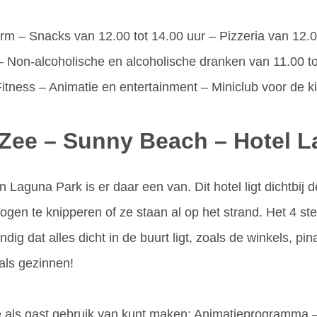
tvorm – Snacks van 12.00 tot 14.00 uur – Pizzeria van 12.
– Non-alcoholische en alcoholische dranken van 11.00 tot
 Fitness – Animatie en entertainment – Miniclub voor de k
e Zee – Sunny Beach – Hotel 
Laguna Park is er daar een van. Dit hotel ligt dichtbij d
gen te knipperen of ze staan al op het strand. Het 4 st
andig dat alles dicht in de buurt ligt, zoals de winkels, 
als gezinnen!
r je als gast gebruik van kunt maken; Animatieprogramma 