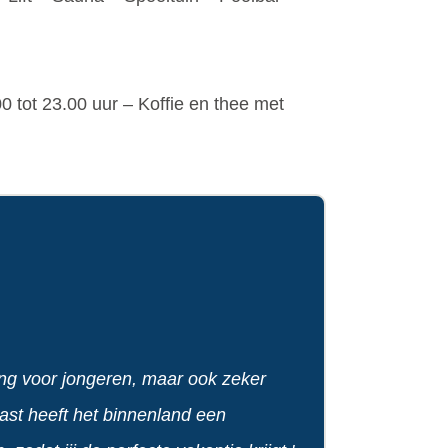
00 tot 23.00 uur – Koffie en thee met
ng voor jongeren, maar ook zeker
aast heeft het binnenland een