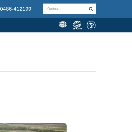
0486-412199