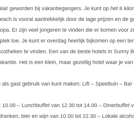
lair geworden bij vakantiegangers. Je kunt op het 8 kilo
ach is vooral aantrekkelijk door de lage prijzen en de
pa. Er zijn veel jongeren te vinden die er komen voor z
k toe. Je kunt er overdag heerlijk bijkomen op een terra
iscotheken te vinden. Een van de beste hotels in Sunny B
akantie. Het is een klein, maar gezellig hotel waar je va
 je als gast gebruik van kunt maken; Lift – Speeltuin – B
tot 10.00 – Lunchbuffet van 12.30 tot 14.00 – Dinerbuffet 
dranken, bier en wijn van 10.00 tot 22.30 – Lokale alcoh