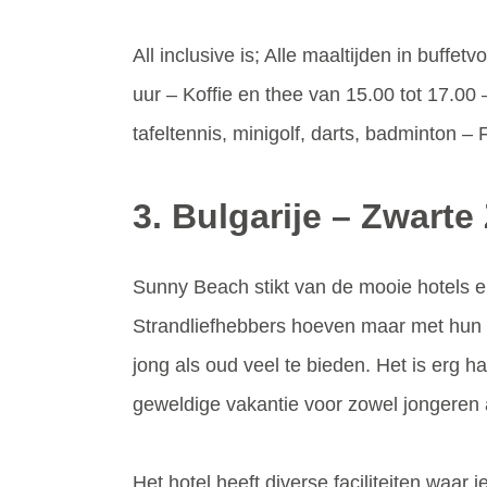
All inclusive is; Alle maaltijden in buffe
uur – Koffie en thee van 15.00 tot 17.00 
tafeltennis, minigolf, darts, badminton –
3. Bulgarije – Zwart
Sunny Beach stikt van de mooie hotels en 
Strandliefhebbers hoeven maar met hun o
jong als oud veel te bieden. Het is erg h
geweldige vakantie voor zowel jongeren 
Het hotel heeft diverse faciliteiten waa