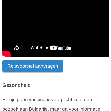
Reisvoorstel aanvragen
Gezondheid
Er zijn geen vaccinaties verplicht voor een
bezoek aan Bulgarije, maar ga voor informatie