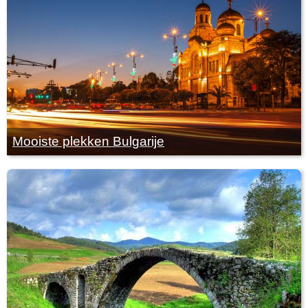
Mooiste plekken Bulgarije