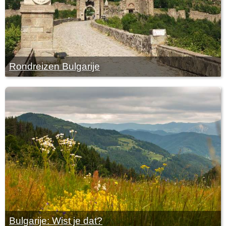
Rondreizen Bulgarije
Bulgarije: Wist je dat?