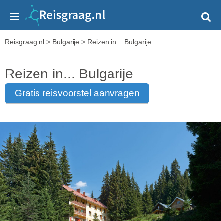
Reisgraag.nl
>
Bulgarije
>
Reizen in... Bulgarije
Reizen in... Bulgarije
gratis reisvoorstel aanvragen