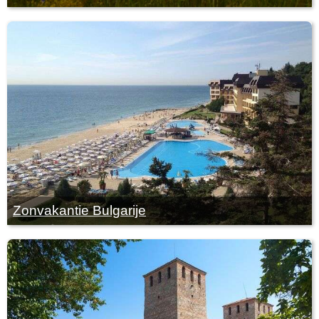
Zonvakantie Bulgarije