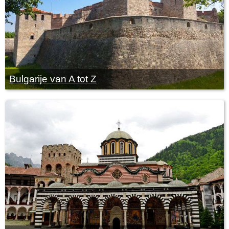
Bulgarije van A tot Z