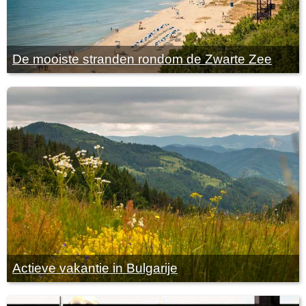
De mooiste stranden rondom de Zwarte Zee
Actieve vakantie in Bulgarije