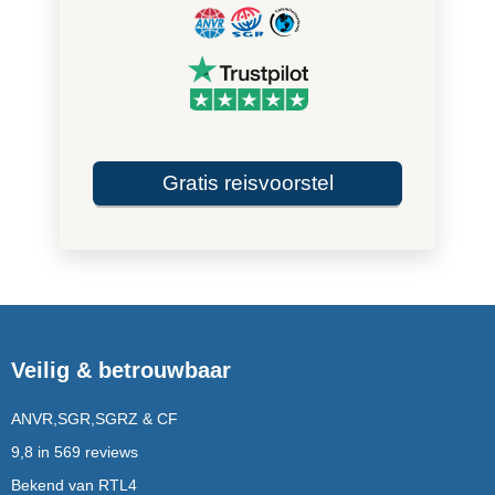
Gratis reisvoorstel
Veilig & betrouwbaar
ANVR,SGR,SGRZ & CF
9,8 in 569 reviews
Bekend van RTL4