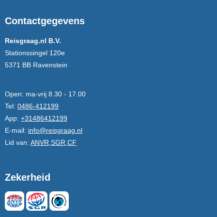
Contactgegevens
Reisgraag.nl B.V.
Stationssingel 120e
5371 BB Ravenstein
Open:
ma-vrij 8.30 - 17.00
Tel:
0486-412199
App:
+31486412199
E-mail:
info@reisgraag.nl
Lid van:
ANVR,SGR,CF
Zekerheid