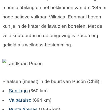
mountainbiking en het beklimmen van de 2845 m
hoge actieve vulkaan Villarica. Eenmaal boven
kun je in de krater de lava zien borrelen. Met de
vele kuuroorden in de omgeving is Pucón erg
geliefd als wellness-bestemming.
Plaatsen (meest) in de buurt van Pucón (
Chili
) :
Santiago
(660 km)
Valparaíso
(694 km)
Punta Arenas
(1545 km)