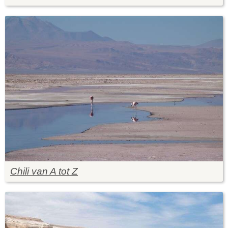
Chili van A tot Z