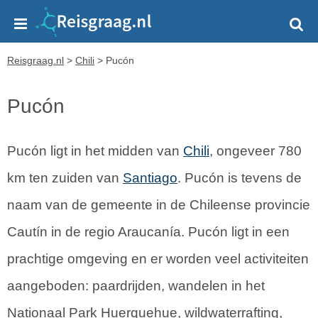
Reisgraag.nl
>
Chili
>
Pucón
Pucón
Pucón ligt in het midden van
Chili
, ongeveer 780
km ten zuiden van
Santiago
. Pucón is tevens de
naam van de gemeente in de Chileense provincie
Cautín in de regio Araucanía. Pucón ligt in een
prachtige omgeving en er worden veel activiteiten
aangeboden: paardrijden, wandelen in het
Nationaal Park Huerquehue, wildwaterrafting,