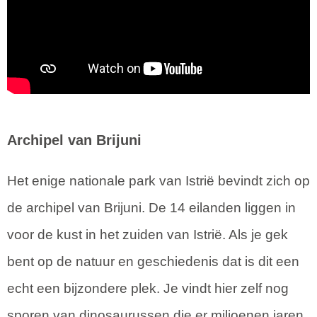
Archipel van Brijuni
Het enige nationale park van Istrië bevindt zich op
de archipel van Brijuni. De 14 eilanden liggen in
voor de kust in het zuiden van Istrië. Als je gek
bent op de natuur en geschiedenis dat is dit een
echt een bijzondere plek. Je vindt hier zelf nog
sporen van dinosaurussen die er miljoenen jaren