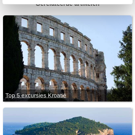
Gerelateerde artikelen
Top 5 excursies Kroatië