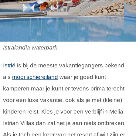
Istralandia waterpark
Istrië
is bij de meeste vakantiegangers bekend
als
mooi schiereiland
waar je goed kunt
kamperen maar je kunt er tevens prima terecht
voor een luxe vakantie, ook als je met (kleine)
kinderen reist. Kies je voor een verblijf in Melia
Istrian Villas dan zal het je aan niets ontbreken.
Als je toch een keer van het resort af wilt zijn er