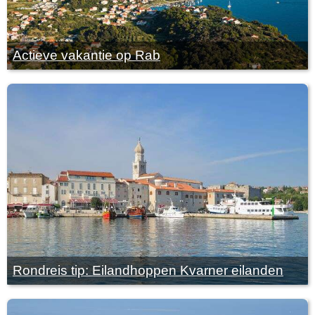
Actieve vakantie op Rab
Rondreis tip: Eilandhoppen Kvarner eilanden