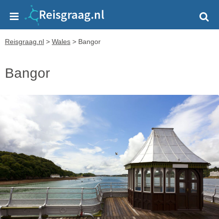
Reisgraag.nl
>
Wales
>
Bangor
Bangor