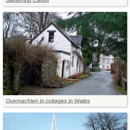
Stedentrip Cardiff
Overnachten in cottages in Wales