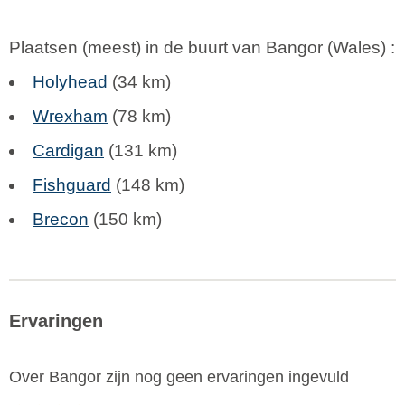
Plaatsen (meest) in de buurt van Bangor (
Wales
) :
Holyhead
(34 km)
Wrexham
(78 km)
Cardigan
(131 km)
Fishguard
(148 km)
Brecon
(150 km)
Ervaringen
Over Bangor zijn nog geen ervaringen ingevuld