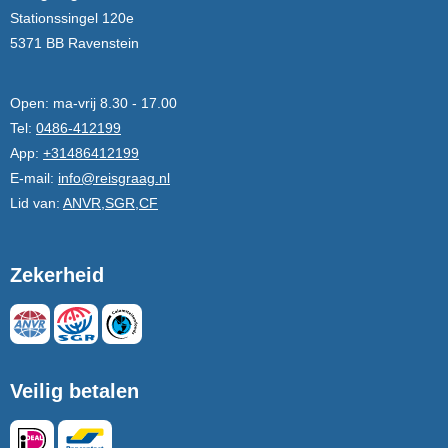
Stationssingel 120e
5371 BB Ravenstein
Open:
ma-vrij 8.30 - 17.00
Tel:
0486-412199
App:
+31486412199
E-mail:
info@reisgraag.nl
Lid van:
ANVR,SGR,CF
Zekerheid
Veilig betalen