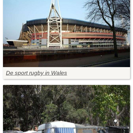
De sport rugby in Wales