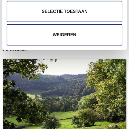
SELECTIE TOESTAAN
Gratis reisvoorstel
WEIGEREN
* = verplicht.
Privacy beleid
is van toepassing
Artikelen