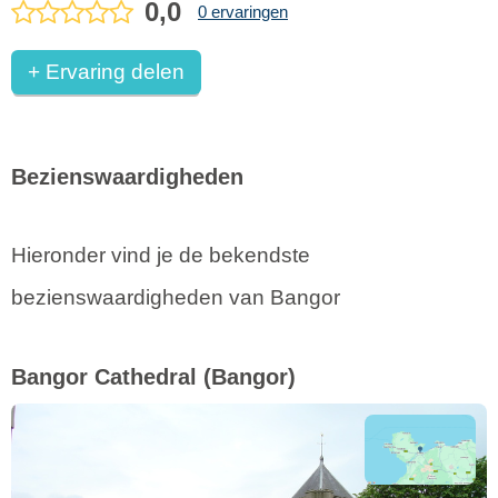
0,0
0 ervaringen
+ Ervaring delen
Bezienswaardigheden
Hieronder vind je de bekendste
bezienswaardigheden van Bangor
Bangor Cathedral
(Bangor)