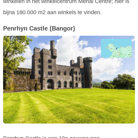
winkelen in het winkelcentrum Menai Centre; hier is
bijna 180.000 m2 aan winkels te vinden.
Penrhyn Castle
(Bangor)