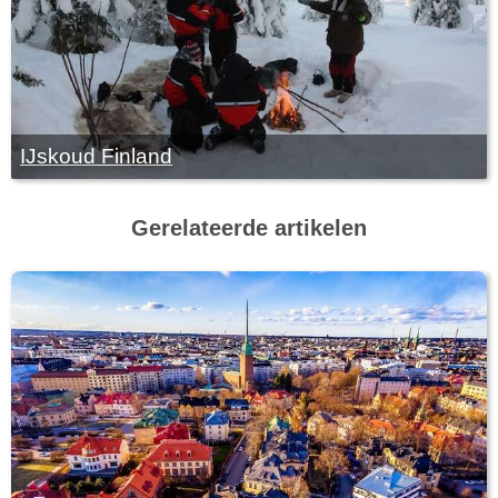
IJskoud Finland
Gerelateerde artikelen