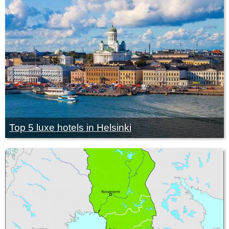
Top 5 luxe hotels in Helsinki