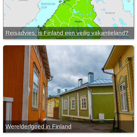
Reisadvies: is Finland een veilig vakantieland?
Werelderfgoed in Finland