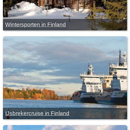
Wintersporten in Finland
IJsbrekercruise in Finland