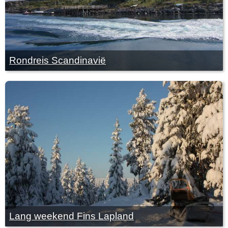
Rondreis Scandinavië
Lang weekend Fins Lapland