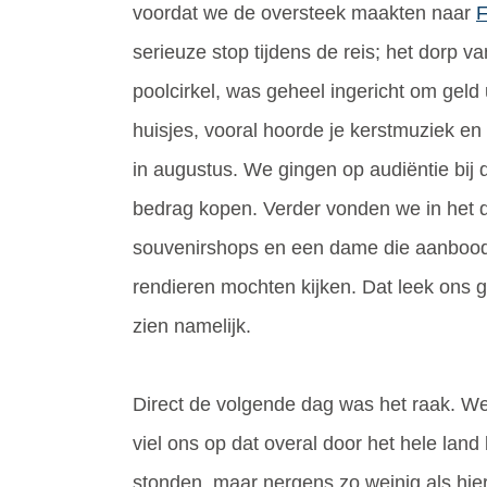
voordat we de oversteek maakten naar
F
serieuze stop tijdens de reis; het dorp 
poolcirkel, was geheel ingericht om geld 
huisjes, vooral hoorde je kerstmuziek en
in augustus. We gingen op audiëntie bij 
bedrag kopen. Verder vonden we in het do
souvenirshops en een dame die aanbood 
rendieren mochten kijken. Dat leek ons 
zien namelijk.
Direct de volgende dag was het raak. We
viel ons op dat overal door het hele lan
stonden, maar nergens zo weinig als hie