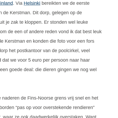
inland
. Via
Helsinki
bereikten we de eerste
van de Kerstman. Dit dorp, gelegen op de
uit je zak te kloppen. Er stonden wel leuke
 om de een of andere reden vond ik dat best leuk
de Kerstman en konden die foto voor een fors
rp het postkantoor van de poolcirkel, veel
dat we voor 5 euro per persoon naar haar
geen goede deal: die dieren gingen we nog wel
 naderen de Fins-Noorse grens vrij snel en het
d borden “pas op voor overstekende rendieren”
r, waar ze ook daadwerkelijk overstaken. Want