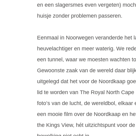
en een slagersmes even vergeten) moch
huisje zonder problemen passeren.
Eenmaal in Noorwegen veranderde het la
heuvelachtiger en meer waterig. We red
een tunnel, waar we moesten wachten to
Gewoonste zaak van de wereld daar blijk
uitgelegd dat het voor de Noordkaap go
lid te worden van The Royal North Cape 
foto’s van de lucht, de wereldbol, elkaa
een mooie film over de Noordkaap en het
the Kings View, hét uitzichtspunt voor d
bewolking niet echt in.