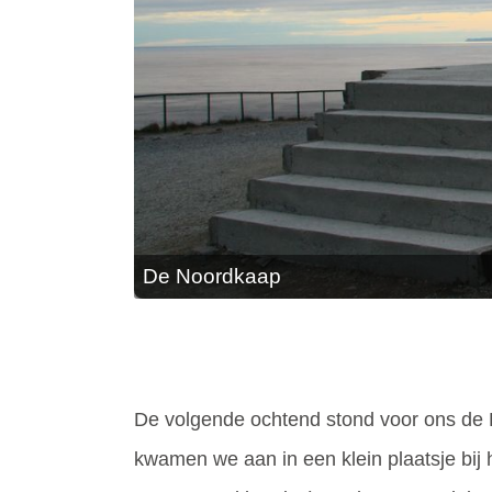
De Noordkaap
De volgende ochtend stond voor ons de B
kwamen we aan in een klein plaatsje bij h