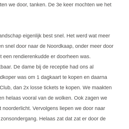
ten we door, tanken. De 3e keer mochten we het
ndschap eigenlijk best snel. Het werd wat meer
en snel door naar de Noordkaap, onder meer door
t een rendierenkudde er doorheen was.
baar. De dame bij de receptie had ons al
edkoper was om 1 dagkaart te kopen en daarna
Club, dan 2x losse tickets te kopen. We maakten
r en helaas vooral van de wolken. Ook zagen we
 noorderlicht. Vervolgens liepen we door naar
e zonsondergang. Helaas zat dat zat er door de