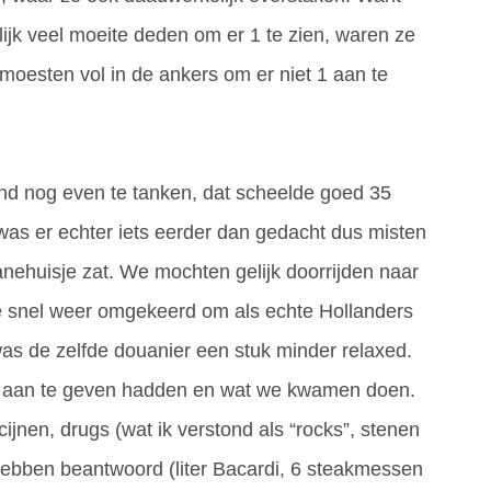
ijk veel moeite deden om er 1 te zien, waren ze
e moesten vol in de ankers om er niet 1 aan te
nd nog even te tanken, dat scheelde goed 35
 was er echter iets eerder dan gedacht dus misten
anehuisje zat. We mochten gelijk doorrijden naar
e snel weer omgekeerd om als echte Hollanders
s de zelfde douanier een stuk minder relaxed.
ets aan te geven hadden en wat we kwamen doen.
cijnen, drugs (wat ik verstond als “rocks”, stenen
 hebben beantwoord (liter Bacardi, 6 steakmessen