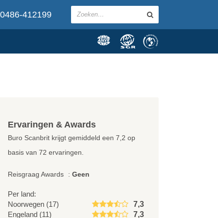
0486-412199
Ervaringen & Awards
Buro Scanbrit krijgt gemiddeld een
7,2
op
basis van
72
ervaringen.
Reisgraag Awards
:
Geen
Per land:
Noorwegen (17)
7,3
Engeland (11)
7,3