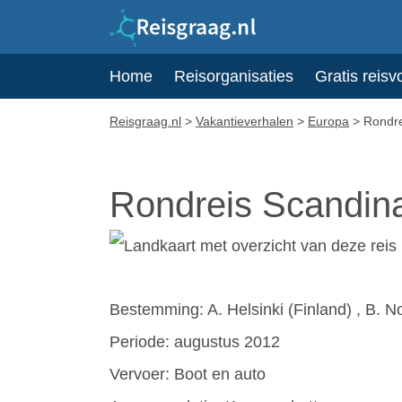
Home
Reisorganisaties
Gratis reisv
Reisgraag.nl
>
Vakantieverhalen
>
Europa
>
Rondre
Rondreis Scandin
Bestemming: A. Helsinki (Finland) , B. 
Periode: augustus 2012
Vervoer: Boot en auto