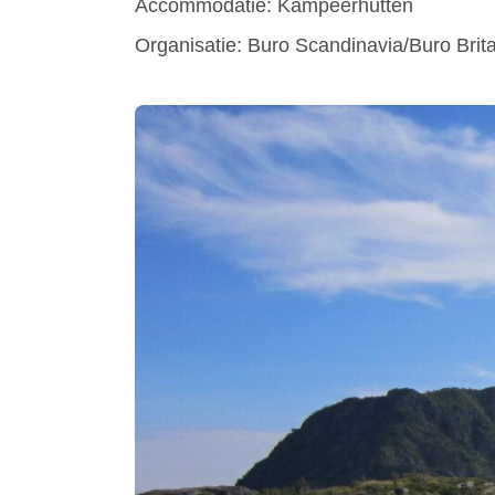
Accommodatie: Kampeerhutten
Organisatie: Buro Scandinavia/Buro Brita