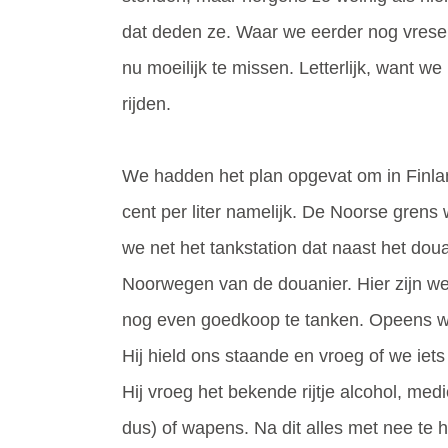
dat deden ze. Waar we eerder nog vresel
nu moeilijk te missen. Letterlijk, want w
rijden.
We hadden het plan opgevat om in Finla
cent per liter namelijk. De Noorse grens
we net het tankstation dat naast het dou
Noorwegen van de douanier. Hier zijn w
nog even goedkoop te tanken. Opeens wa
Hij hield ons staande en vroeg of we i
Hij vroeg het bekende rijtje alcohol, medi
dus) of wapens. Na dit alles met nee te