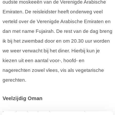
oudste moskeeën van de Verenigde Arabische
Emiraten. De reisleidster heeft onderweg veel
verteld over de Verenigde Arabische Emiraten en
dan met name Fujairah. De rest van de dag breng
ik bij het zwembad door en om 20.30 uur worden
we weer verwacht bij het diner. Hierbij kun je
kiezen uit een aantal voor-, hoofd- en
nagerechten zowel vlees, vis als vegetarische
gerechten.
Veelzijdig Oman
De volgende ochtend meren we een in Oman,