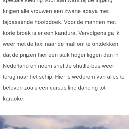
speciale kleding voor aan want bij de ingang
krijgen alle vrouwen een zwarte abaya met
bijpassende hoofddoek. Voor de mannen met
korte broek is er een kandura. Vervolgens ga ik
weer met de taxi naar de mall om te ontdekken
dat de prijzen hier een stuk hoger liggen dan in
Nederland en neem snel de shuttle-bus weer
terug naar het schip. Hier is wederom van alles te
beleven zoals een cursus line dancing tot
karaoke.