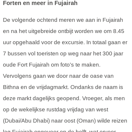
Forten en meer in Fujairah
De volgende ochtend meren we aan in Fujairah
en na het uitgebreide ontbijt worden we om 8.45
uur opgehaald voor de excursie. In totaal gaan er
7 bussen vol toeristen op weg naar het 300 jaar
oude Fort Fujairah om foto's te maken.
Vervolgens gaan we door naar de oase van
Bithna en de vrijdagmarkt. Ondanks de naam is
deze markt dagelijks geopend. Vroeger, als men
op de wekelijkse rustdag vrijdag van west
(Dubai/Abu Dhabi) naar oost (Oman) wilde reizen
lag Fujairah ongeveer op de helft, wat ervoor