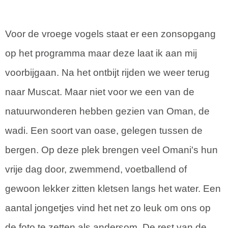
Voor de vroege vogels staat er een zonsopgang
op het programma maar deze laat ik aan mij
voorbijgaan. Na het ontbijt rijden we weer terug
naar Muscat. Maar niet voor we een van de
natuurwonderen hebben gezien van Oman, de
wadi. Een soort van oase, gelegen tussen de
bergen. Op deze plek brengen veel Omani's hun
vrije dag door, zwemmend, voetballend of
gewoon lekker zitten kletsen langs het water. Een
aantal jongetjes vind het net zo leuk om ons op
de foto te zetten als andersom. De rest van de