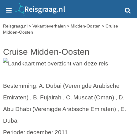
Reisgraag.nl
>
Vakantieverhalen
>
Midden-Oosten
>
Cruise
Midden-Oosten
Cruise Midden-Oosten
Bestemming: A. Dubai (Verenigde Arabische
Emiraten) , B. Fujairah , C. Muscat (Oman) , D.
Abu Dhabi (Verenigde Arabische Emiraten) , E.
Dubai
Periode: december 2011