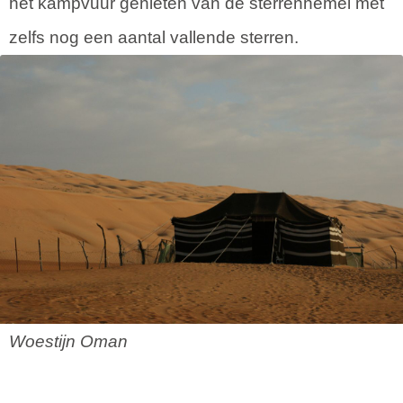
het kampvuur genieten van de sterrenhemel met
zelfs nog een aantal vallende sterren.
Woestijn Oman