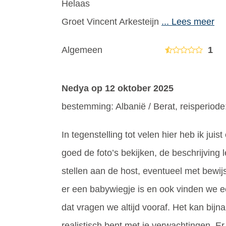
Helaas
Groet Vincent Arkesteijn
... Lees meer
Algemeen
1
Nedya
op 12 oktober 2025
bestemming: Albanië / Berat, reisperiode
In tegenstelling tot velen hier heb ik jui
goed de foto’s bekijken, de beschrijving
stellen aan de host, eventueel met bewijs/
er een babywiegje is en ook vinden we ee
dat vragen we altijd vooraf. Het kan bijn
realistisch bent met je verwachtingen. Er 