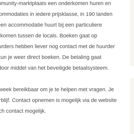
mmunity-marktplaats een onderkomen huren en
ommodaties in iedere prijsklasse, in 190 landen
en accommodatie huurt bij een particuliere
rkomen tussen de locals. Boeken gaat op
rders hebben liever nog contact met de huurder
kun je weer direct boeken. De betaling gaat
 door middel van het beveiligde betaalsysteem.
 week bereikbaar om je te helpen met vragen. Je
erblijf. Contact opnemen is mogelijk via de website
ch contact mogelijk.