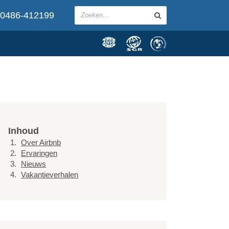
0486-412199
Inhoud
Over Airbnb
Ervaringen
Nieuws
Vakantieverhalen