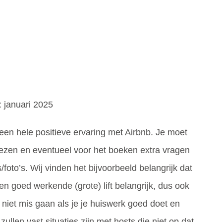
: januari 2025
st een hele positieve ervaring met Airbnb. Je moet
 lezen en eventueel voor het boeken extra vragen
foto’s. Wij vinden het bijvoorbeeld belangrijk dat
n goed werkende (grote) lift belangrijk, dus ook
a niet mis gaan als je je huiswerk goed doet en
zullen vast situaties zijn met hosts die niet op dat