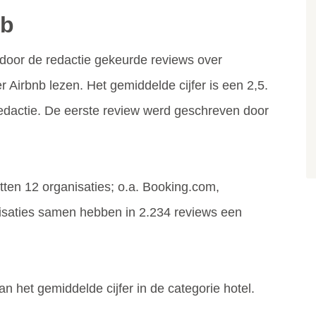
nb
door de redactie gekeurde reviews over
r Airbnb lezen. Het gemiddelde cijfer is een 2,5.
redactie. De eerste review werd geschreven door
 zitten 12 organisaties; o.a. Booking.com,
nisaties samen hebben in 2.234 reviews een
n het gemiddelde cijfer in de categorie hotel.