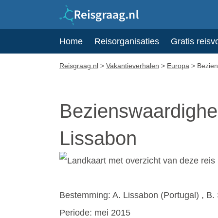
Home
Reisorganisaties
Gratis reisv
Reisgraag.nl
>
Vakantieverhalen
>
Europa
>
Bezien
Bezienswaardighed
Lissabon
Bestemming: A. Lissabon (Portugal) , B. 
Periode: mei 2015