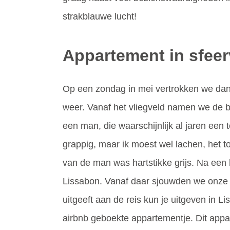
strakblauwe lucht!
Appartement in sfee
Op een zondag in mei vertrokken we dan e
weer. Vanaf het vliegveld namen we de b
een man, die waarschijnlijk al jaren een t
grappig, maar ik moest wel lachen, het t
van de man was hartstikke grijs. Na een
Lissabon. Vanaf daar sjouwden we onze ge
uitgeeft aan de reis kun je uitgeven in
airbnb geboekte appartementje. Dit appa