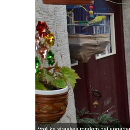
Vrolijke straatjes rondom het appart