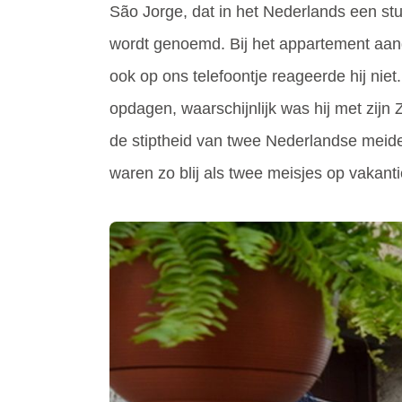
São Jorge, dat in het Nederlands een st
wordt genoemd. Bij het appartement aang
ook op ons telefoontje reageerde hij nie
opdagen, waarschijnlijk was hij met zij
de stiptheid van twee Nederlandse meid
waren zo blij als twee meisjes op vakanti