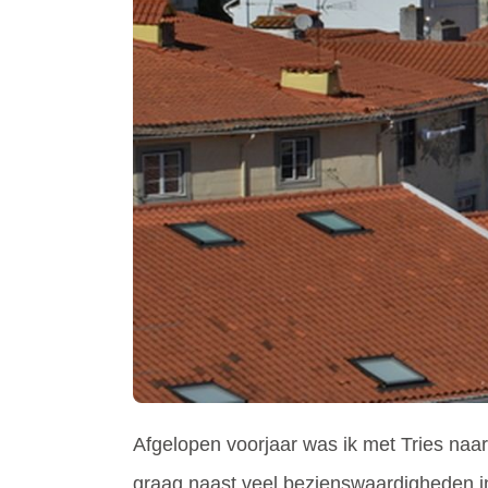
Afgelopen voorjaar was ik met Tries naa
graag naast veel bezienswaardigheden in