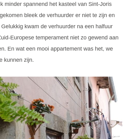
uk minder spannend het kasteel van Sint-Joris
ekomen bleek de verhuurder er niet te zijn en
t. Gelukkig kwam de verhuurder na een halfuur
n Zuid-Europese temperament niet zo gewend aan
en. En wat een mooi appartement was het, we
e kunnen zijn.