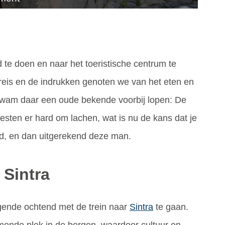
d te doen en naar het toeristische centrum te
reis en de indrukken genoten we van het eten en
kwam daar een oude bekende voorbij lopen: De
sten er hard om lachen, wat is nu de kans dat je
ad, en dan uitgerekend deze man.
Sintra
gende ochtend met de trein naar
Sintra
te gaan.