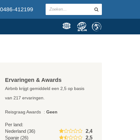
0486-412199
Ervaringen & Awards
Airbnb krijgt gemiddeld een
2,5
op basis
van
217
ervaringen.
Reisgraag Awards
:
Geen
Per land:
Nederland (36)
2,4
Spanje (26)
2,5