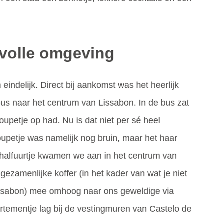
rvolle omgeving
indelijk. Direct bij aankomst was het heerlijk
us naar het centrum van Lissabon. In de bus zat
oupetje op had. Nu is dat niet per sé heel
oupetje was namelijk nog bruin, maar het haar
 halfuurtje kwamen we aan in het centrum van
zamenlijke koffer (in het kader van wat je niet
 Lissabon) mee omhoog naar ons geweldige via
rtementje lag bij de vestingmuren van Castelo de