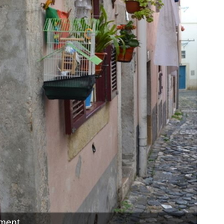
ement