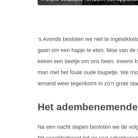
’s Avonds besloten we niet te ingewikkel
gaan om een hapje te eten. Moe van de 
keken een beetje om ons heen. Ineens 
man met het foute oude toupetje. We moe
iemand weer tegenkomt in zo’n grote st
Het adembenemende 
Na een nacht slapen besloten we de vol