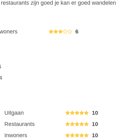
restaurants zijn goed je kan er goed wandelen
nwoners
6
4
4
Uitgaan
10
Restaurants
10
Inwoners
10