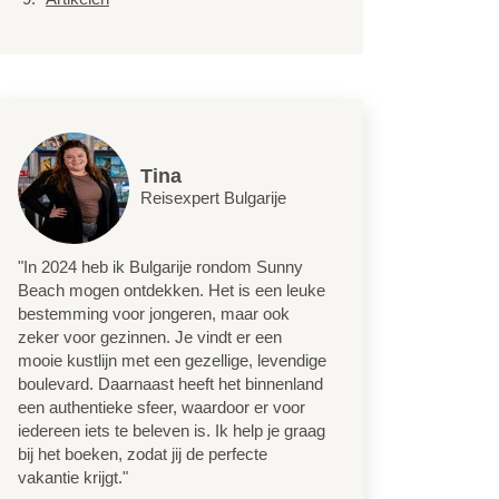
Tina
Reisexpert Bulgarije
"In 2024 heb ik Bulgarije rondom Sunny
Beach mogen ontdekken. Het is een leuke
bestemming voor jongeren, maar ook
zeker voor gezinnen. Je vindt er een
mooie kustlijn met een gezellige, levendige
boulevard. Daarnaast heeft het binnenland
een authentieke sfeer, waardoor er voor
iedereen iets te beleven is. Ik help je graag
bij het boeken, zodat jij de perfecte
vakantie krijgt."