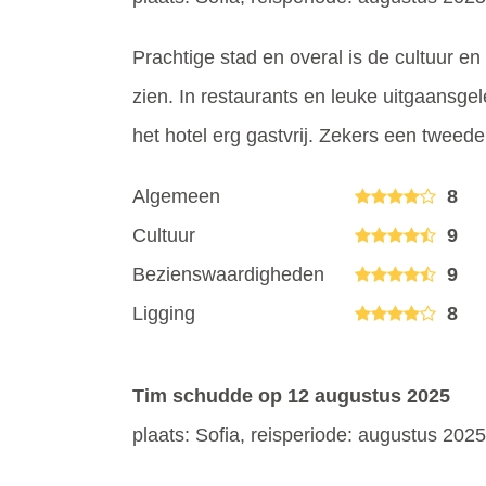
Prachtige stad en overal is de cultuur e
zien. In restaurants en leuke uitgaansgel
het hotel erg gastvrij. Zekers een tweed
Algemeen
8
Cultuur
9
Bezienswaardigheden
9
Ligging
8
Tim schudde
op 12 augustus 2025
plaats: Sofia, reisperiode: augustus 2025