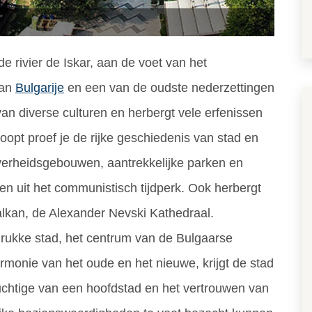
de rivier de Iskar, aan de voet van het
van
Bulgarije
en een van de oudste nederzettingen
van diverse culturen en herbergt vele erfenissen
loopt proef je de rijke geschiedenis van stad en
overheidsgebouwen, aantrekkelijke parken en
en uit het communistisch tijdperk. Ook herbergt
alkan, de Alexander Nevski Kathedraal.
rukke stad, het centrum van de Bulgaarse
armonie van het oude en het nieuwe, krijgt de stad
ruchtige van een hoofdstad en het vertrouwen van