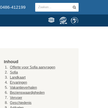
0486-412199
Inhoud
Offerte voor Sofia aanvragen
Sofia
Landkaart
Ervaringen
Vakantieverhalen
Bezienswaardigheden
Vervoer
Geschiedenis
Artikelen