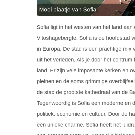
Mooi plaatje van Sofia
Sofia ligt in het westen van het land aan 
Vitoshagebergte. Sofia is de hoofdstad 
in Europa. De stad is een prachtige mix 
uit het verleden. Als je door het centrum 
land. Er zijn vele imposante kerken en 
pleinen en de soms grimmige overblijfsel
de stad de grootste kathedraal van de B
Tegenwoordig is Sofia een moderne en d
politiek, economie en cultuur. Door de h
een unieke charme. Sofia heeft het luid