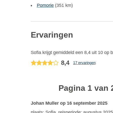
Pomorie
(351 km)
Ervaringen
Sofia
krijgt gemiddeld een
8,4
uit
10
op b
8,4
17 ervaringen
Pagina 1 van 
Johan Muller
op 16 september 2025
plaats: Sofia, reisperiode: augustus 2025