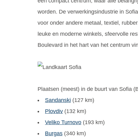
een compact centrum, waar alle belangr
worden. De verwerkingsindustrie in Sofi
voor onder andere metaal, textiel, rubber,
leuke en moderne winkels, sfeervolle res
Boulevard in het hart van het centrum vin
Plaatsen (meest) in de buurt van Sofia (
B
Sandanski
(127 km)
Plovdiv
(132 km)
Veliko Turnovo
(193 km)
Burgas
(340 km)