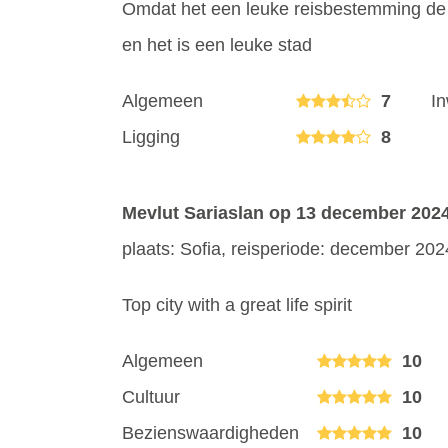
Omdat het een leuke reisbestemming de 
en het is een leuke stad
Algemeen
7
I
Ligging
8
Mevlut Sariaslan
op 13 december 202
plaats: Sofia, reisperiode: december 202
Top city with a great life spirit
Algemeen
10
Cultuur
10
Bezienswaardigheden
10