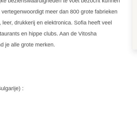
ijke bezienswaardigheden te voet bezocht kunnen
a vertegenwoordigt meer dan 800 grote fabrieken
 leer, drukkerij en elektronica. Sofia heeft veel
taurants en hippe clubs. Aan de Vitosha
d je alle grote merken.
ulgarije
) :