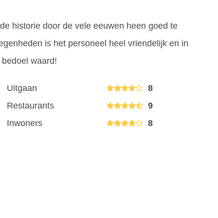
n de historie door de vele eeuwen heen goed te
egenheden is het personeel heel vriendelijk en in
e bedoel waard!
Uitgaan
8
Restaurants
9
Inwoners
8