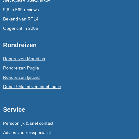
ANVR,SGR,SGRZ & CF
9,8 in 569 reviews
Bekend van RTL4
Opgericht in 2005
Rondreizen
Rondreizen Mauritius
Rondreizen Puglia
Rondreizen Ijsland
Dubai / Malediven combinatie
Service
Persoonlijk & snel contact
Advies van reisspecialist