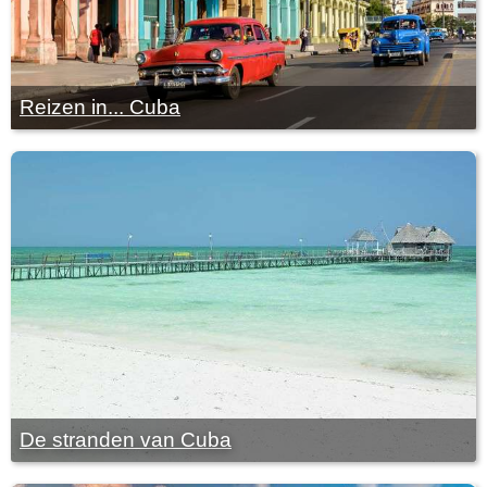
Reizen in... Cuba
De stranden van Cuba