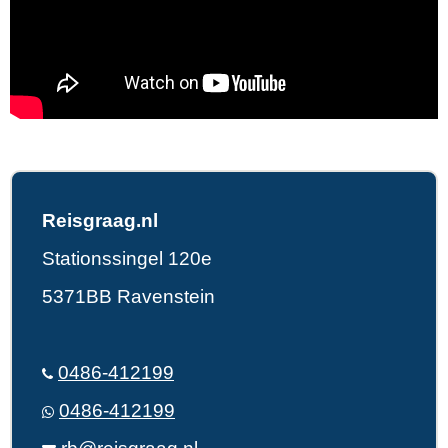
Reisgraag.nl
Stationssingel 120e
5371BB Ravenstein
0486-412199
0486-412199