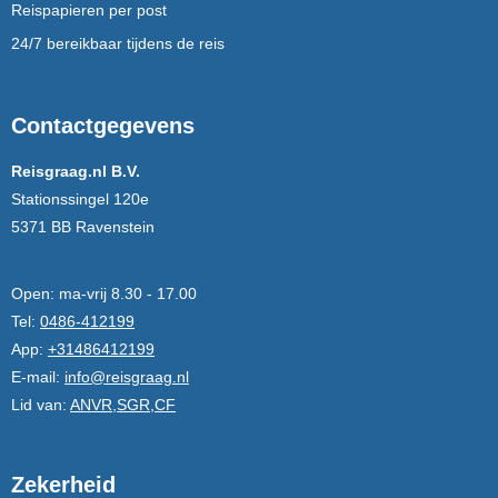
Reispapieren per post
24/7 bereikbaar tijdens de reis
Contactgegevens
Reisgraag.nl B.V.
Stationssingel 120e
5371 BB Ravenstein
Open:
ma-vrij 8.30 - 17.00
Tel:
0486-412199
App:
+31486412199
E-mail:
info@reisgraag.nl
Lid van:
ANVR,SGR,CF
Zekerheid