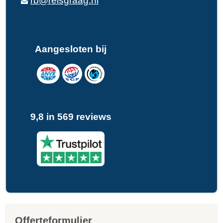
rb@reisgraag.nl
Aangesloten bij
9,8 in 569 reviews
Offerteformulier