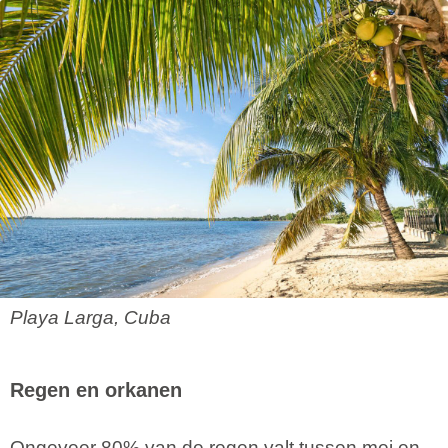
Playa Larga, Cuba
Regen en orkanen
Ongeveer 80% van de regen valt tussen mei en