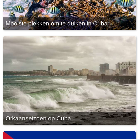
Mooiste plekken om te duiken in Cuba
Orkaanseizoen op Cuba