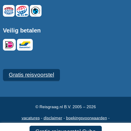
Veilig betalen
Gratis reisvoorstel
© Reisgraag.nl B.V. 2005 – 2026
vacatures
disclaimer
boekingsvoorwaarden
veelgestelde vragen
over ons
maak een afspraak
contact