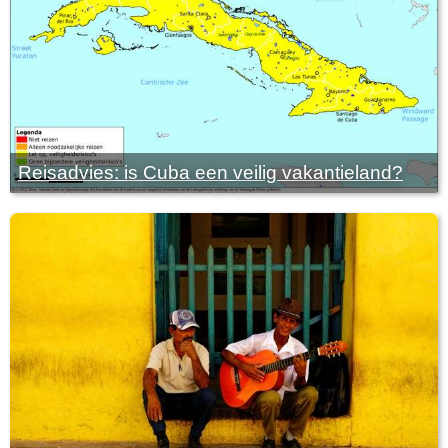
Reisadvies: is Cuba een veilig vakantieland?