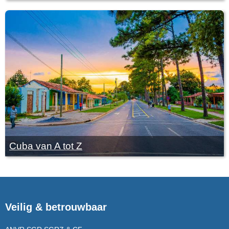
Cuba van A tot Z
Veilig & betrouwbaar