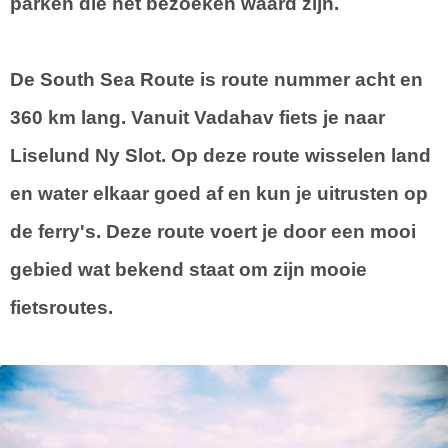
parken die het bezoeken waard zijn.
De
South Sea Route
is route nummer acht en
360 km lang. Vanuit Vadahav fiets je naar
Liselund Ny Slot. Op deze route wisselen land
en water elkaar goed af en kun je uitrusten op
de ferry's. Deze route voert je door een mooi
gebied wat bekend staat om zijn mooie
fietsroutes.