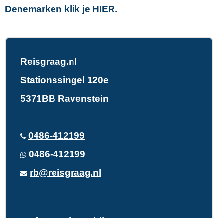
Denemarken klik je HIER.
Reisgraag.nl
Stationssingel 120e
5371BB Ravenstein
0486-412199
0486-412199
rb@reisgraag.nl