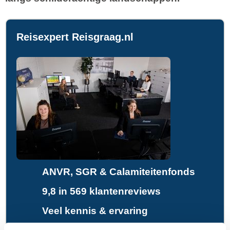
Reisexpert Reisgraag.nl
ANVR, SGR & Calamiteitenfonds
9,8 in 569 klantenreviews
Veel kennis & ervaring