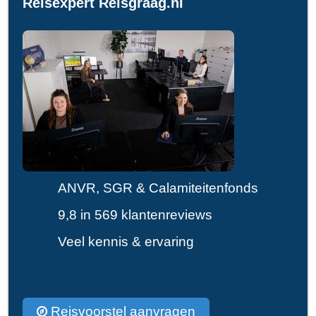
Reisexpert Reisgraag.nl
ANVR, SGR & Calamiteitenfonds
9,8 in 569 klantenreviews
Veel kennis & ervaring
Reisvoorstel aanvragen