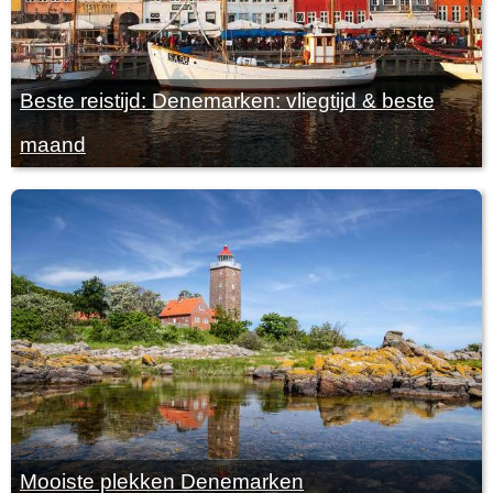
Beste reistijd: Denemarken: vliegtijd & beste
maand
Mooiste plekken Denemarken