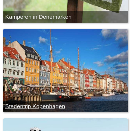
Kamperen in Denemarken
Stedentrip Kopenhagen