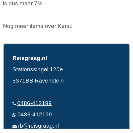
is dus maar 7%.
Nog meer items over Kerst:
Reisgraag.nl
Stationssingel 120e
5371BB Ravenstein
0486-412199
0486-412199
rb@reisgraag.nl