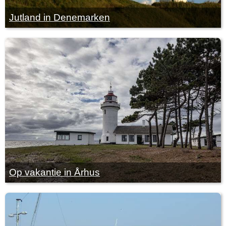
Jutland in Denemarken
Op vakantie in Århus