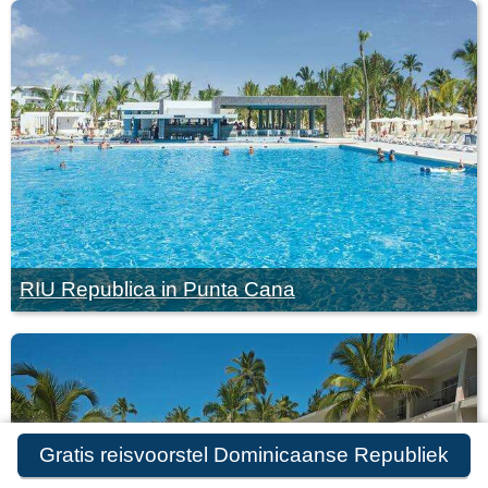
RIU Republica in Punta Cana
Gratis reisvoorstel Dominicaanse Republiek