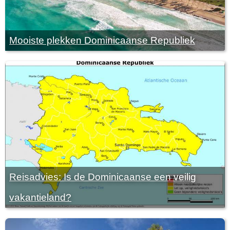
Mooiste plekken Dominicaanse Republiek
Reisadvies: Is de Dominicaanse een veilig
vakantieland?