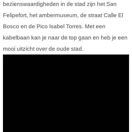
bezienswaardigheden in de stad zijn het San
Felipefort, het ambermuseum, de straat Calle El
Bosco en de Pico Isabel Torres. Met een
kabelbaan kan je naar de top gaan en heb je een
mooi uitzicht over de oude stad.