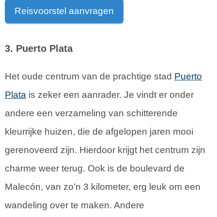
Reisvoorstel aanvragen
3. Puerto Plata
Het oude centrum van de prachtige stad
Puerto
Plata
is zeker een aanrader. Je vindt er onder
andere een verzameling van schitterende
kleurrijke huizen, die de afgelopen jaren mooi
gerenoveerd zijn. Hierdoor krijgt het centrum zijn
charme weer terug. Ook is de boulevard de
Malecón, van zo’n 3 kilometer, erg leuk om een
wandeling over te maken. Andere