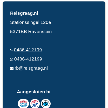
Reisgraag.nl
Stationssingel 120e
5371BB Ravenstein
0486-412199
0486-412199
rb@reisgraag.nl
Aangesloten bij