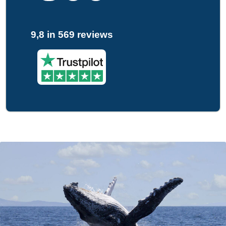
9,8 in 569 reviews