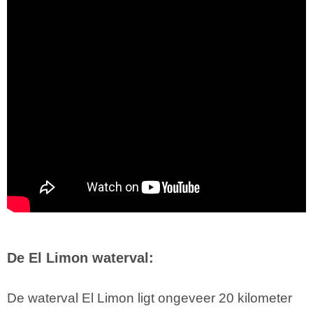
De El Limon waterval:
De waterval El Limon ligt ongeveer 20 kilometer