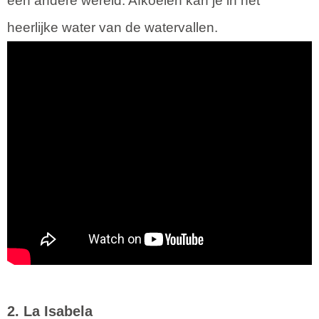
een andere wereld. Afkoelen kan je in het
heerlijke water van de watervallen.
2. La Isabela