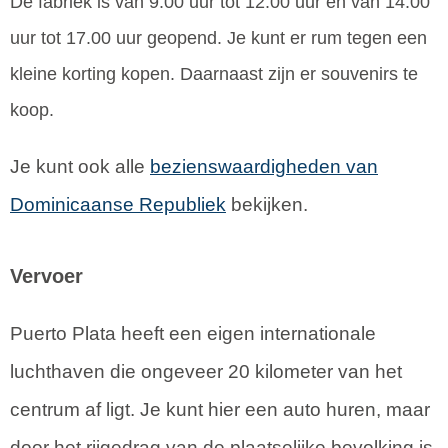
De fabriek is van 9.00 uur tot 12.00 uur en van 14.00
uur tot 17.00 uur geopend. Je kunt er rum tegen een
kleine korting kopen. Daarnaast zijn er souvenirs te
koop.
Je kunt ook alle
bezienswaardigheden van
Dominicaanse Republiek
bekijken.
Vervoer
Puerto Plata heeft een eigen internationale
luchthaven die ongeveer 20 kilometer van het
centrum af ligt. Je kunt hier een auto huren, maar
door het rijgedrag van de plaatselijke bevolking is