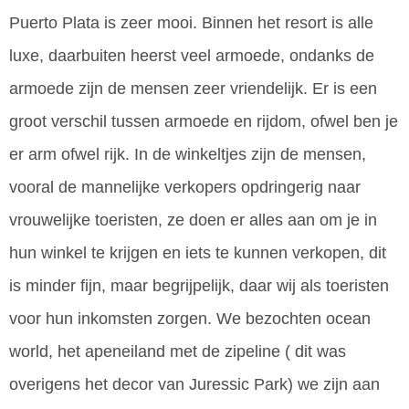
Puerto Plata is zeer mooi. Binnen het resort is alle
luxe, daarbuiten heerst veel armoede, ondanks de
armoede zijn de mensen zeer vriendelijk. Er is een
groot verschil tussen armoede en rijdom, ofwel ben je
er arm ofwel rijk. In de winkeltjes zijn de mensen,
vooral de mannelijke verkopers opdringerig naar
vrouwelijke toeristen, ze doen er alles aan om je in
hun winkel te krijgen en iets te kunnen verkopen, dit
is minder fijn, maar begrijpelijk, daar wij als toeristen
voor hun inkomsten zorgen. We bezochten ocean
world, het apeneiland met de zipeline ( dit was
overigens het decor van Juressic Park) we zijn aan