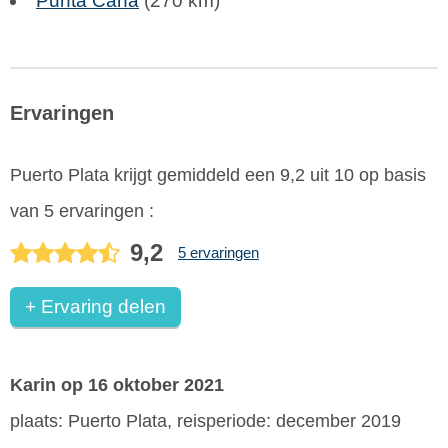
Punta Cana
(270 km)
Ervaringen
Puerto Plata
krijgt gemiddeld een
9,2
uit
10
op basis
van
5
ervaringen :
9,2
5 ervaringen
+ Ervaring delen
Karin
op 16 oktober 2021
plaats: Puerto Plata, reisperiode: december 2019