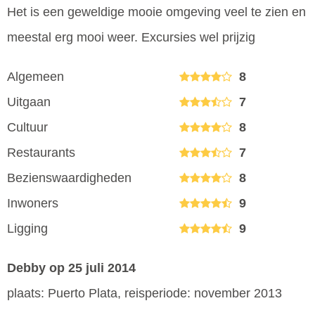
Het is een geweldige mooie omgeving veel te zien en
meestal erg mooi weer. Excursies wel prijzig
Algemeen
8
Uitgaan
7
Cultuur
8
Restaurants
7
Bezienswaardigheden
8
Inwoners
9
Ligging
9
Debby
op 25 juli 2014
plaats: Puerto Plata, reisperiode: november 2013