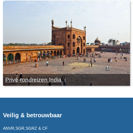
Privé-rondreizen India
Veilig & betrouwbaar
ANVR,SGR,SGRZ & CF