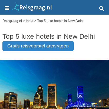
Reisgraag.nl
>
India
>
Top 5 luxe hotels in New Delhi
Top 5 luxe hotels in New Delhi
gratis reisvoorstel aanvragen