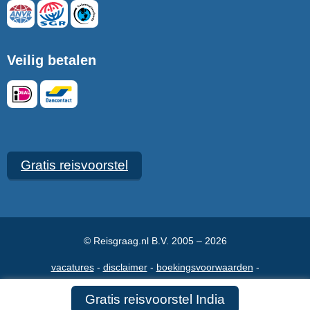
Veilig betalen
Gratis reisvoorstel
© Reisgraag.nl B.V. 2005 – 2026
vacatures
disclaimer
boekingsvoorwaarden
veelgestelde vragen
over ons
maak een afspraak
contact
Gratis reisvoorstel India