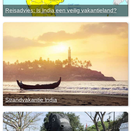
Reisadvies: Is India een veilig vakantieland?
Strandvakantie India