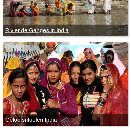
Rivier de Ganges in India
Geloofsrituelen India