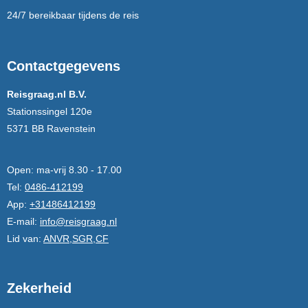
24/7 bereikbaar tijdens de reis
Contactgegevens
Reisgraag.nl B.V.
Stationssingel 120e
5371 BB Ravenstein
Open:
ma-vrij 8.30 - 17.00
Tel:
0486-412199
App:
+31486412199
E-mail:
info@reisgraag.nl
Lid van:
ANVR,SGR,CF
Zekerheid