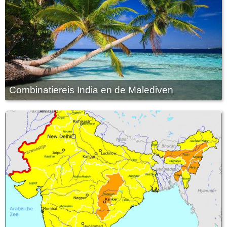
Combinatiereis India en de Malediven