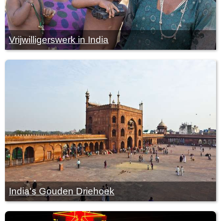
Vrijwilligerswerk in India
India's Gouden Driehoek