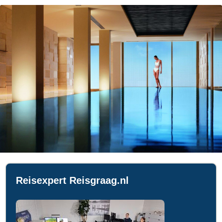
Reisexpert Reisgraag.nl